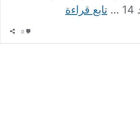
وزارة
تابع قراءة
التربية
الوطنية
تعدل
لا تعليق
رزنامة
0
الدخول
المدرسي
للسنة
الدراسية
2025-
2026