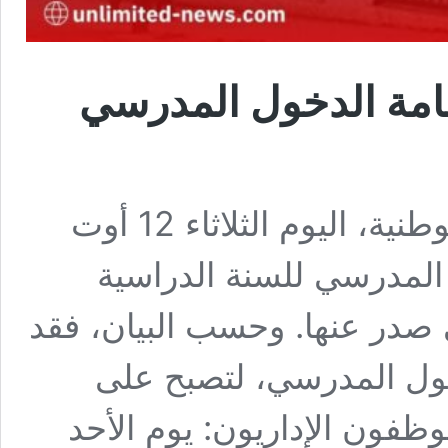
زنامة الدخول المدرسي
أخبار بلا حدود- أعلنت وزارة التربية الوطنية، اليوم الثلاثاء 12 أوت
ل المدرسي للسنة الدراسية
رسمي صدر عنها. وحسب البيان، فقد
دخول المدرسي، لتصبح على
وظفون الإداريون: يوم الأحد