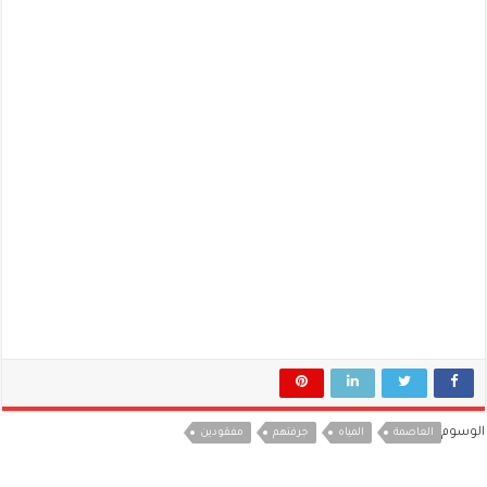
الوسوم
العاصمة
المياه
جرفتهم
مفقودين