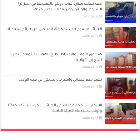
كيف تطلب سيارة فيات دوبلو بالتقسيط في الجزائر؟
الشروط والوثائق وطريقة التسجيل 2026
‏يومين مضت
الجزائر: مرسوم جديد لمكافأة المبلغين عن جرائم المخدرات
صندوق التوفير والاحتياط يطرح 2490 سكناً ومحلاً تجارياً
للبيع في 11 ولاية
تنفيذ حكم قضائي واسترجاع مسكن في هذه الولاية
الانتخابات المحلية 2026 في الجزائر.. الأحزاب تستعد مبكرًا
وترقب لاستدعاء الهيئة الناخبة