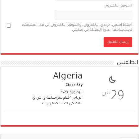
الموقع الإلكتروني
احفظ اسمي، بريدي الإلكتروني، والموقع الإلكتروني في هذا المتصفح
لاستخدامها المرة المقبلة في تعليقي.
الطقس
Algeria
Clear Sky
س
29
الرطوبة: 23%
الرياح: 4كيلومتر/ساعة ق.ش.ق‎
العظمى 29 • الصغرى 29