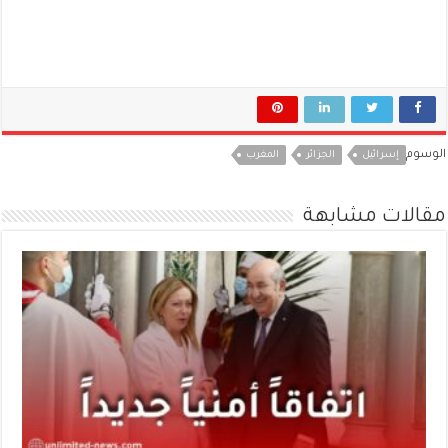
الوسوم
إسرائيل
الجزائر
المغرب
مقالات مشابهة