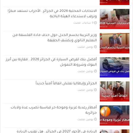
الانتخابات المحلية 2026 في الجزائر.. الأحزاب تستعد مبكرًا
وترقب لاستدعاء الهيئة الناخبة
وزير التربية يحسم الجدل حول حذف مادة الفلسفة من
التعليم الثانوي ويكشف الحقيقة
‏يومين مضت
أفضل بنك لقرض السيارة في الجزائر 2026.. مقارنة بين أبرز
البنوك وشروط التمويل
‏يومين مضت
الجزائر وإيطاليا تعلنان اتفاقاً أمنياً جديداً
‏يومين مضت
أمطار رعدية غزيرة وموجة حر قياسية تضرب عدة ولايات
جزائرية
‏يومين مضت
الزيادة في الأجور 2027 في الجزائر.. هل تقترب الزيادة