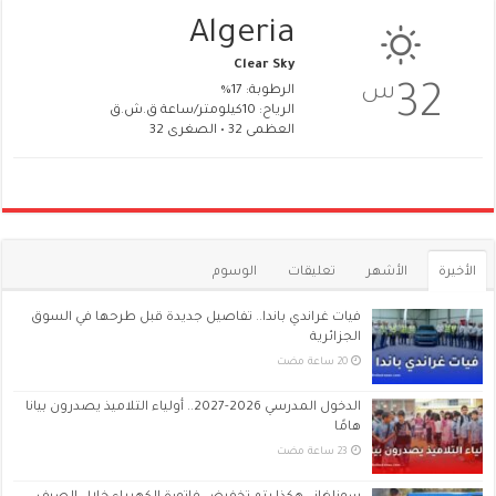
Algeria
Clear Sky
س
32
الرطوبة: 17%
الرياح: 10كيلومتر/ساعة ق.ش.ق‎
العظمى 32 • الصغرى 32
الأخيرة
الأشهر
تعليقات
الوسوم
فيات غراندي باندا.. تفاصيل جديدة قبل طرحها في السوق
الجزائرية
الدخول المدرسي 2026-2027.. أولياء التلاميذ يصدرون بيانا
هامًا