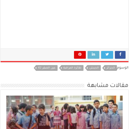
الوسوم
الجزائر
الجيش
طائرة المراقبة
عين الصقر 62
مقالات مشابهة