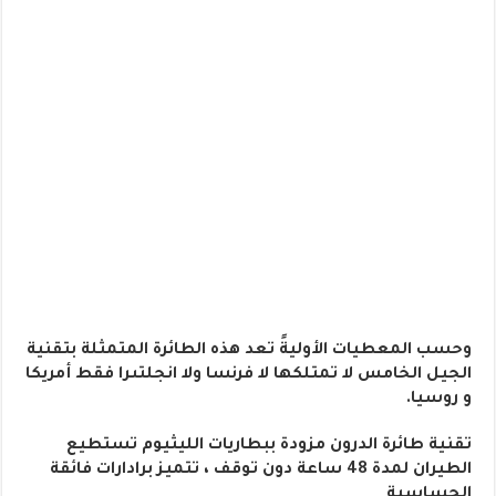
وحسب المعطيات الأوليةً تعد هذه الطائرة المتمثلة بتقنية
الجيل الخامس لا تمتلكها لا فرنسا ولا انجلتىرا فقط أمريكا
و روسيا.
تقنية طائرة الدرون مزودة ببطاريات الليثيوم تستطيع
الطيران لمدة 48 ساعة دون توقف ، تتميز برادارات فائقة
الحساسية