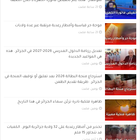
سونلغاز.. هكذا يتم تخفيض فاتورة الكهرباء خلال الصيف
موجة حر قياسية وأمطار رعدية مرتقبة عبر عدة ولايات
تعديل رزنامة الدخول المدرسي 2026-2027 في الجزائر.. هذه
هي المواعيد الجديدة
‏يومين مضت
استرجاع منحة البطالة 2026 بعد تعليق أو توقيف المنحة في
الجزائر.. طريقة تقديم الطعن
‏يومين مضت
ظاهرة فلكية نادرة تزيّن سماء الجزائر في هذا التاريخ
‏يومين مضت
تحذير من أمطار رعدية على 32 ولاية جزائرية اليوم.. الكميات
قد تتجاوز 15 ملم