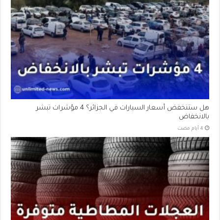
هل ستنخفض أسعار السيارات في الجزائر؟ 4 مؤشرات تبشر
بالانخفاض