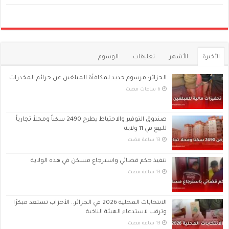
الأخيرة
الأشهر
تعليقات
الوسوم
الجزائر: مرسوم جديد لمكافأة المبلغين عن جرائم المخدرات
صندوق التوفير والاحتياط يطرح 2490 سكناً ومحلاً تجارياً
للبيع في 11 ولاية
تنفيذ حكم قضائي واسترجاع مسكن في هذه الولاية
الانتخابات المحلية 2026 في الجزائر.. الأحزاب تستعد مبكرًا
وترقب لاستدعاء الهيئة الناخبة