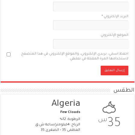
البريد الإلكتروني
*
الموقع الإلكتروني
احفظ اسمي، بريدي الإلكتروني، والموقع الإلكتروني في هذا المتصفح
لاستخدامها المرة المقبلة في تعليقي.
الطقس
Algeria
Few Clouds
س
35
الرطوبة: 12%
الرياح: 4كيلومتر/ساعة ش.ق
العظمى 35 • الصغرى 35