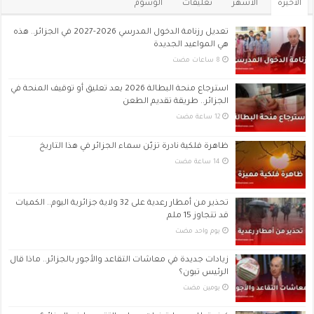
الأخيرة
الأشهر
تعليقات
الوسوم
تعديل رزنامة الدخول المدرسي 2026-2027 في الجزائر.. هذه
هي المواعيد الجديدة
استرجاع منحة البطالة 2026 بعد تعليق أو توقيف المنحة في
الجزائر.. طريقة تقديم الطعن
ظاهرة فلكية نادرة تزيّن سماء الجزائر في هذا التاريخ
تحذير من أمطار رعدية على 32 ولاية جزائرية اليوم.. الكميات
قد تتجاوز 15 ملم
‏يوم واحد مضت
زيادات جديدة في معاشات التقاعد والأجور بالجزائر.. ماذا قال
الرئيس تبون؟
‏يومين مضت