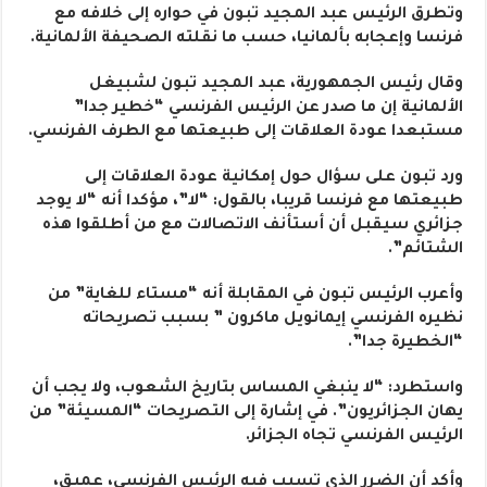
وتطرق الرئيس عبد المجيد تبون في حواره إلى خلافه مع
فرنسا وإعجابه بألمانيا، حسب ما نقلته الصحيفة الألمانية.
وقال رئيس الجمهورية، عبد المجيد تبون لشبيغل
الألمانية إن ما صدر عن الرئيس الفرنسي “خطير جدا”
مستبعدا عودة العلاقات إلى طبيعتها مع الطرف الفرنسي.
ورد تبون على سؤال حول إمكانية عودة العلاقات إلى
طبيعتها مع فرنسا قريبا، بالقول: “لا”، مؤكدا أنه “لا يوجد
جزائري سيقبل أن أستأنف الاتصالات مع من أطلقوا هذه
الشتائم”.
وأعرب الرئيس تبون في المقابلة أنه “مستاء للغاية” من
نظيره الفرنسي إيمانويل ماكرون ” بسبب تصريحاته
“الخطيرة جدا”.
واستطرد: “لا ينبغي المساس بتاريخ الشعوب، ولا يجب أن
يهان الجزائريون”. في إشارة إلى التصريحات “المسيئة” من
الرئيس الفرنسي تجاه الجزائر.
وأكد أن الضرر الذي تسبب فيه الرئيس الفرنسي، عميق،