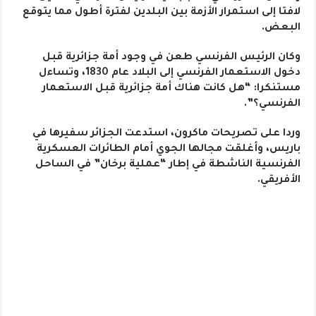
لافتا إلى استمرار الأزمة بين البلدين لفترة أطول مما يتوقع
البعض.
وكان الرئيس الفرنسي طعن في وجود أمة جزائرية قبل
دخول الاستعمار الفرنسي إلى البلاد عام 1830، وتساءل
مستنكرا: “هل كانت هناك أمة جزائرية قبل الاستعمار
الفرنسي؟”.
وردا على تصريحات ماكرون، استدعت الجزائر سفيرها في
باريس، وأغلقت مجالها الجوي أمام الطائرات العسكرية
الفرنسية الناشطة في إطار “عملية برخان” في الساحل
الأفريقي.