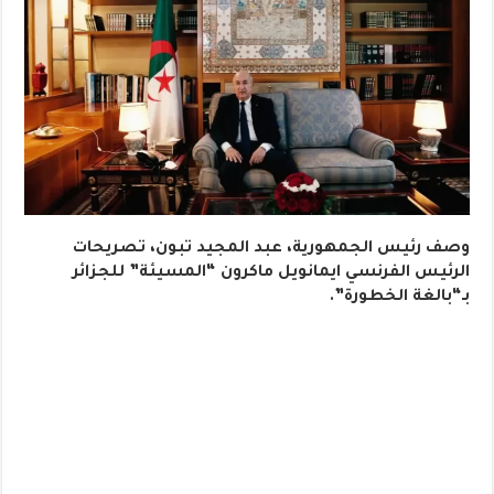
وصف رئيس الجمهورية، عبد المجيد تبون، تصريحات
الرئيس الفرنسي ايمانويل ماكرون “المسيئة” للجزائر
بـ“بالغة الخطورة”.