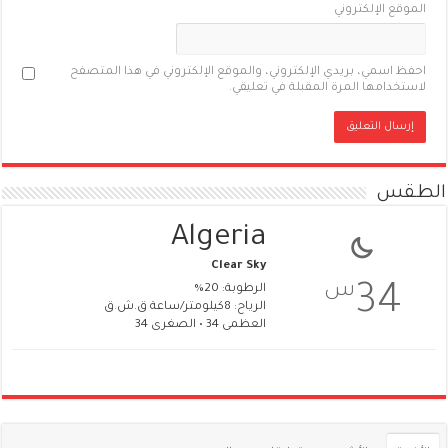
الموقع الإلكتروني
احفظ اسمي، بريدي الإلكتروني، والموقع الإلكتروني في هذا المتصفح
لاستخدامها المرة المقبلة في تعليقي.
الطقس
Algeria
Clear Sky
س
34
الرطوبة: 20%
الرياح: 8كيلومتر/ساعة ق.ش.ق‎
العظمى 34 • الصغرى 34