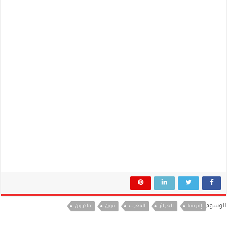
الوسوم
إفريقيا
الجزائر
المغرب
تبون
ماكرون