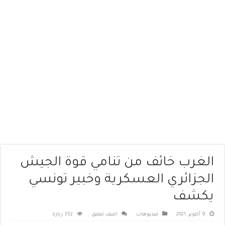
الغرب خائف من تنامي قوة الجيش
الجزائري العسكرية وخبير تونسي
يكشف
9 أكتوبر، 2021
فيديوهات
اضف تعليق
352 زيارة