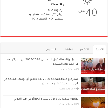
Clear Sky
س
40
الرطوبة: 12%
الرياح: 7كيلومتر/ساعة ش.ق
العظمى 40 • الصغرى 40
الأخيرة
الأشهر
تعليقات
الوسوم
تعديل رزنامة الدخول المدرسي 2026-2027 في الجزائر.. هذه
هي المواعيد الجديدة
‏ساعتين مضت
استرجاع منحة البطالة 2026 بعد تعليق أو توقيف المنحة في
الجزائر.. طريقة تقديم الطعن
ظاهرة فلكية نادرة تزيّن سماء الجزائر في هذا التاريخ