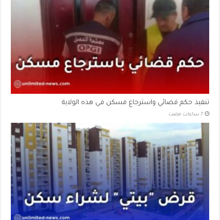
تنفيذ حكم قضائي واسترجاع مسكن في هذه الولاية