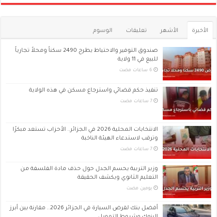
الأخيرة
الأشهر
تعليقات
الوسوم
صندوق التوفير والاحتياط يطرح 2490 سكناً ومحلاً تجارياً
للبيع في 11 ولاية
تنفيذ حكم قضائي واسترجاع مسكن في هذه الولاية
الانتخابات المحلية 2026 في الجزائر.. الأحزاب تستعد مبكرًا
وترقب لاستدعاء الهيئة الناخبة
وزير التربية يحسم الجدل حول حذف مادة الفلسفة من
التعليم الثانوي ويكشف الحقيقة
‏يومين مضت
أفضل بنك لقرض السيارة في الجزائر 2026.. مقارنة بين أبرز