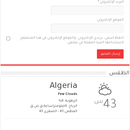
البريد الإلكتروني
*
الموقع الإلكتروني
احفظ اسمي، بريدي الإلكتروني، والموقع الإلكتروني في هذا المتصفح
لاستخدامها المرة المقبلة في تعليقي.
الطقس
Algeria
Few Clouds
س
43
الرطوبة: 8%
الرياح: 6كيلومتر/ساعة ق.ش.ق‎
العظمى 43 • الصغرى 43