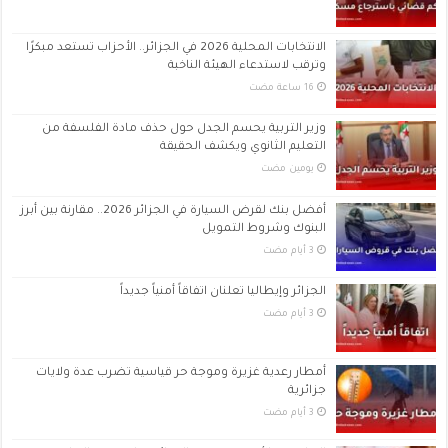
الانتخابات المحلية 2026 في الجزائر.. الأحزاب تستعد مبكرًا
وترقب لاستدعاء الهيئة الناخبة
وزير التربية يحسم الجدل حول حذف مادة الفلسفة من
التعليم الثانوي ويكشف الحقيقة
‏يومين مضت
أفضل بنك لقرض السيارة في الجزائر 2026.. مقارنة بين أبرز
البنوك وشروط التمويل
الجزائر وإيطاليا تعلنان اتفاقاً أمنياً جديداً
أمطار رعدية غزيرة وموجة حر قياسية تضرب عدة ولايات
جزائرية