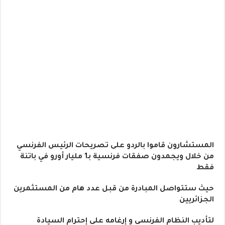
المستشارون قاموا بالردو على تصريحات الرئيس الفرنسي
من خلال ويجمدون صفقات فرنسية بـ1 مليار أورو في باتنة
فقط
حيث ستتواصل المبادرة من قبل عدد هام من المستثمرين
الجزائريين
لتأديب النظام الفرنسي و إرغامه على إحترام السيادة