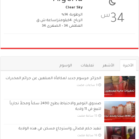
Clear Sky
س
34
الرطوبة: 14%
الرياح: 4كيلومتر/ساعة ش.ق
العظمى 34 • الصغرى 34
الأخيرة
الأشهر
تعليقات
الوسوم
الجزائر: مرسوم جديد لمكافأة المبلغين عن جرائم المخدرات
صندوق التوفير والاحتياط يطرح 2490 سكناً ومحلاً تجارياً
للبيع في 11 ولاية
تنفيذ حكم قضائي واسترجاع مسكن في هذه الولاية