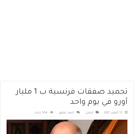
تجميد صفقات فرنسية ب 1 مليار
أورو في يوم واحد
13 أكتوبر، 2021
الدولي
اضف تعليق
564 زيارة