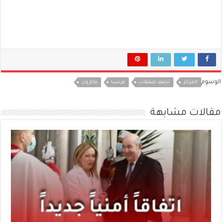
الوسوم
الجزائر
تجميد صفقات
فرنسا
ماكرون
مقالات مشابهة