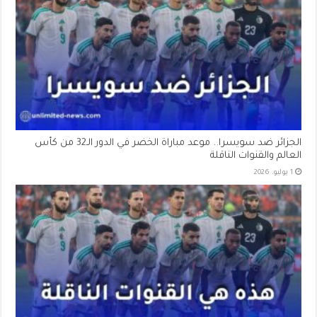
الجزائر ضد سويسرا.. موعد مباراة الخضر في الدور الـ32 من كأس
العالم والقنوات الناقلة
1 يوليو، 2026