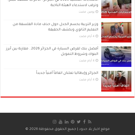
الانتخابات المحلية 2026 في الجزائر.. الأحزاب تستعد مبكرًا
وترقب لاستدعاء الهيئة الناخبة
‏يومين مضت
وزير التربية يحسم الجدل حول حذف مادة الفلسفة من
التعليم الثانوي ويكشف الحقيقة
أفضل بنك لقرض السيارة في الجزائر 2026.. مقارنة بين أبرز
البنوك وشروط التمويل
الجزائر وإيطاليا تعلنان اتفاقاً أمنياً جديداً
موقع اخبار بلا حدود
| جميع الحقوق محفوظة 2026 ©