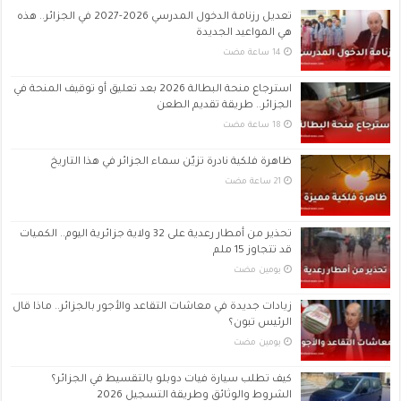
تعديل رزنامة الدخول المدرسي 2026-2027 في الجزائر.. هذه
هي المواعيد الجديدة
استرجاع منحة البطالة 2026 بعد تعليق أو توقيف المنحة في
الجزائر.. طريقة تقديم الطعن
ظاهرة فلكية نادرة تزيّن سماء الجزائر في هذا التاريخ
تحذير من أمطار رعدية على 32 ولاية جزائرية اليوم.. الكميات
قد تتجاوز 15 ملم
‏يومين مضت
زيادات جديدة في معاشات التقاعد والأجور بالجزائر.. ماذا قال
الرئيس تبون؟
‏يومين مضت
كيف تطلب سيارة فيات دوبلو بالتقسيط في الجزائر؟
الشروط والوثائق وطريقة التسجيل 2026