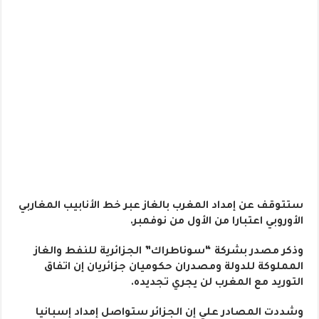
ستتوقف عن إمداد المغرب بالغاز عبر خط الأنابيب المغاربي
الأوروبي اعتبارا من الأول من نوفمبر.
وذكر مصدر بشركة “سوناطراك” الجزائرية للنفط والغاز
المملوكة للدولة ومصدران حكوميان جزائريان إن اتفاق
التوريد مع المغرب لن يجري تجديده.
وشددت المصادر علي إن الجزائر ستواصل إمداد إسبانيا