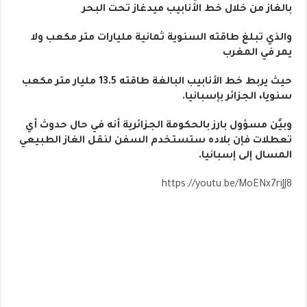
بالغاز من خلال خط الأنابيب ميدغاز تحت البحر
والذي تبلغ طاقته السنوية ثمانية مليارات متر مكعب ولا
يمر في المغرب
حيث يربط خط الأنابيب البالغة طاقته 13.5 مليار متر مكعب
سنويا، الجزائر بإسبانيا.
وبيًن مسؤول بارز بالحكومة الجزائرية أنه في حال حدوث أي
تعطلات فإن بلاده ستستخدم السفن لنقل الغاز الطبيعي
المسال إلى إسبانيا.
https://youtu.be/MoENx7riJJ8