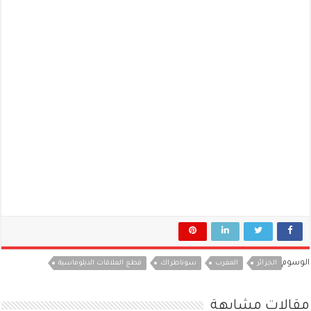
الوسوم
الجزائر
المغرب
سوناطراك
قطع العلاقات الدبلوماسية
مقالات مشابهة