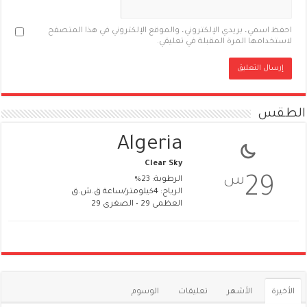
احفظ اسمي، بريدي الإلكتروني، والموقع الإلكتروني في هذا المتصفح
لاستخدامها المرة المقبلة في تعليقي.
الطقس
Algeria
Clear Sky
س
29
الرطوبة: 23%
الرياح: 4كيلومتر/ساعة ق.ش.ق‎
العظمى 29 • الصغرى 29
الأخيرة
الأشهر
تعليقات
الوسوم