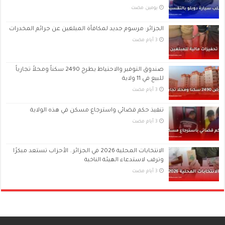
‏يومين مضت
الجزائر: مرسوم جديد لمكافأة المبلغين عن جرائم المخدرات
صندوق التوفير والاحتياط يطرح 2490 سكناً ومحلاً تجارياً
للبيع في 11 ولاية
تنفيذ حكم قضائي واسترجاع مسكن في هذه الولاية
الانتخابات المحلية 2026 في الجزائر.. الأحزاب تستعد مبكرًا
وترقب لاستدعاء الهيئة الناخبة