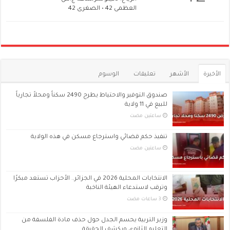
العظمى 42 • الصغرى 42
الأخيرة
الأشهر
تعليقات
الوسوم
صندوق التوفير والاحتياط يطرح 2490 سكناً ومحلاً تجارياً
للبيع في 11 ولاية
‏ساعتين مضت
تنفيذ حكم قضائي واسترجاع مسكن في هذه الولاية
‏ساعتين مضت
الانتخابات المحلية 2026 في الجزائر.. الأحزاب تستعد مبكرًا
وترقب لاستدعاء الهيئة الناخبة
وزير التربية يحسم الجدل حول حذف مادة الفلسفة من
التعليم الثانوي ويكشف الحقيقة