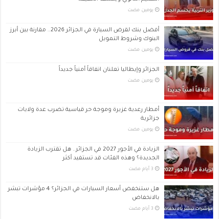
‏يومين مضت
أفضل بنك لقرض السيارة في الجزائر 2026.. مقارنة بين أبرز
البنوك وشروط التمويل
‏يومين مضت
الجزائر وإيطاليا تعلنان اتفاقاً أمنياً جديداً
‏يومين مضت
أمطار رعدية غزيرة وموجة حر قياسية تضرب عدة ولايات
جزائرية
‏يومين مضت
الزيادة في الأجور 2027 في الجزائر.. هل تقترب الزيادة
الجديدة؟ وهذه الفئات قد تستفيد أكثر
هل ستنخفض أسعار السيارات في الجزائر؟ 4 مؤشرات تبشر
بالانخفاض