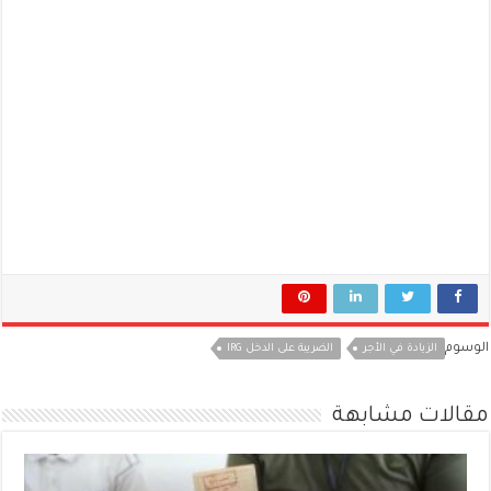
الوسوم
الزيادة في الأجر
الضريبة على الدخل IRG
مقالات مشابهة