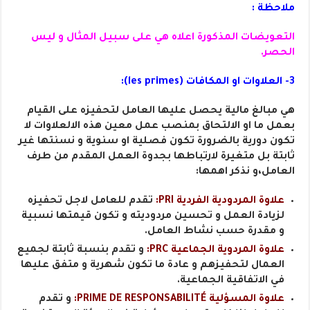
ملاحظة :
التعويضات المذكورة اعلاه هي على سبيل المثال و ليس
الحصر.
3- العلاوات او المكافات (les primes):
هي مبالغ مالية يحصل عليها العامل لتحفيزه على القيام
بعمل ما او الالتحاق بمنصب عمل معين هذه الالعلاوات لا
تكون دورية بالضرورة تكون فصلية او سنوية و نسنتها غير
ثابتة بل متغيرة لارتباطها بجدوة العمل المقدم من طرف
العامل،و نذكر اهمها:
علاوة المردودية الفردية PRI:
تقدم للعامل لاجل تحفيزه
لزيادة العمل و تحسين مردوديته و تكون قيمتها نسبية
و مقدرة حسب نشاط العامل.
علاوة المردوية الجماعية PRC:
و تقدم بنسبة ثابتة لجميع
العمال لتحفيزهم و عادة ما تكون شهرية و متفق عليها
في الاتفاقية الجماعية.
علاوة المسؤلية PRIME DE RESPONSABILITÉ:
و تقدم