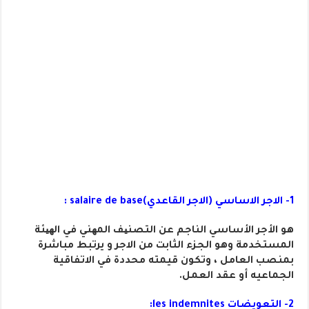
1- الاجر الاساسي (الاجر القاعدي)salaire de base :
هو الأجر الأساسي الناجم عن التصنیف المھني في الھیئة
المستخدمة وهو الجزء الثابت من الاجر و يرتبط مباشرة
بمنصب العامل ، وتكون قيمته محددة في الاتفاقية
الجماعيه أو عقد العمل.
2- التعويضات les indemnites: