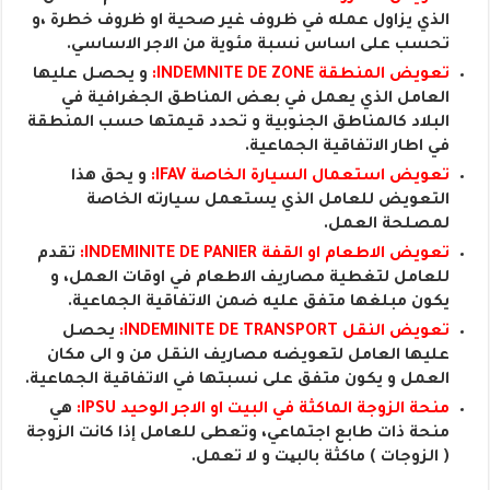
الذي يزاول عمله في ظروف غير صحية او ظروف خطرة ،و
تحسب على اساس نسبة مئوية من الاجر الاساسي.
تعويض المنطقة INDEMNITE DE ZONE:
و يحصل عليها
العامل الذي يعمل في بعض المناطق الجغرافية في
البلاد كالمناطق الجنوبية و تحدد قيمتها حسب المنطقة
في اطار الاتفاقية الجماعية.
تعويض استعمال السيارة الخاصة IFAV:
و يحق هذا
التعويض للعامل الذي يستعمل سيارته الخاصة
لمصلحة العمل.
تعويض الاطعام او القفة INDEMINITE DE PANIER:
تقدم
للعامل لتغطية مصاريف الاطعام في اوقات العمل، و
يكون مبلغها متفق عليه ضمن الاتفاقية الجماعية.
تعويض النقل INDEMINITE DE TRANSPORT:
يحصل
عليها العامل لتعويضه مصاريف النقل من و الى مكان
العمل و يكون متفق على نسبتها في الاتفاقية الجماعية.
منحة الزوجة الماكثة في البيت او الاجر الوحيد IPSU:
هي
منحة ذات طابع اجتماعي، وتعطى للعامل إذا كانت الزوجة
( الزوجات ) ماكثة بالبیت و لا تعمل.