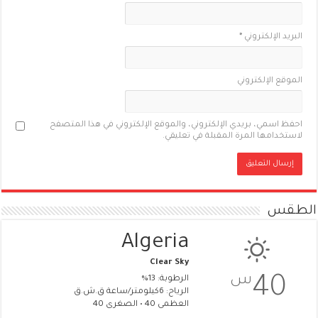
البريد الإلكتروني
*
الموقع الإلكتروني
احفظ اسمي، بريدي الإلكتروني، والموقع الإلكتروني في هذا المتصفح
لاستخدامها المرة المقبلة في تعليقي.
الطقس
Algeria
Clear Sky
س
40
الرطوبة: 13%
الرياح: 6كيلومتر/ساعة ق.ش.ق‎
العظمى 40 • الصغرى 40