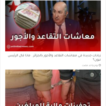
زيادات جديدة في معاشات التقاعد والأجور بالجزائر.. ماذا قال الرئيس
تبون؟
‏يوم واحد مضت