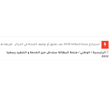
استرجاع منحة البطالة 2026 بعد تعليق أو توقيف المنحة في الجزائر.. طريقة تقديم الطعن
الرئيسية
/
الوطني
/
منحة البطالة ستدخل حيز الخدمة و التنفيذ رسميا
2022