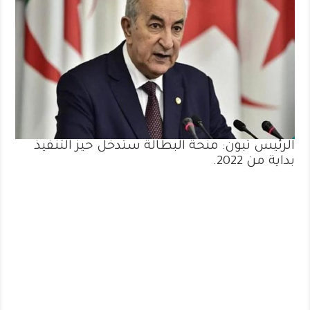
الرئيس تبون: منحة البطالة ستدخل حيز التنفيذ
بداية من 2022.