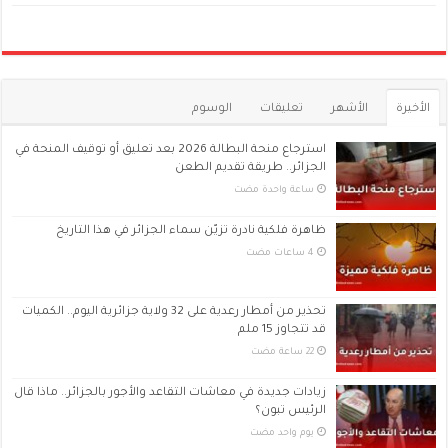
الأخيرة
الأشهر
تعليقات
الوسوم
استرجاع منحة البطالة 2026 بعد تعليق أو توقيف المنحة في
الجزائر.. طريقة تقديم الطعن
‏ساعة واحدة مضت
ظاهرة فلكية نادرة تزيّن سماء الجزائر في هذا التاريخ
تحذير من أمطار رعدية على 32 ولاية جزائرية اليوم.. الكميات
قد تتجاوز 15 ملم
زيادات جديدة في معاشات التقاعد والأجور بالجزائر.. ماذا قال
الرئيس تبون؟
‏يوم واحد مضت