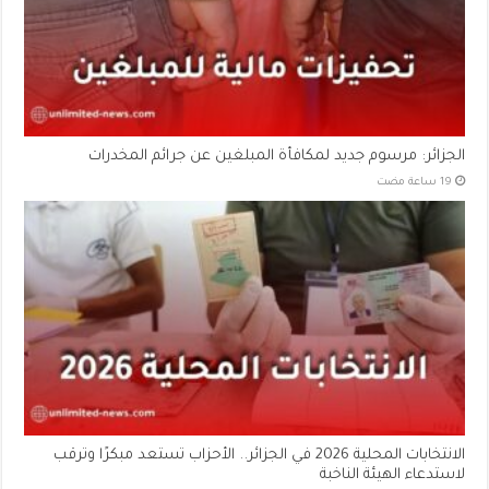
الجزائر: مرسوم جديد لمكافأة المبلغين عن جرائم المخدرات
الانتخابات المحلية 2026 في الجزائر.. الأحزاب تستعد مبكرًا وترقب
لاستدعاء الهيئة الناخبة