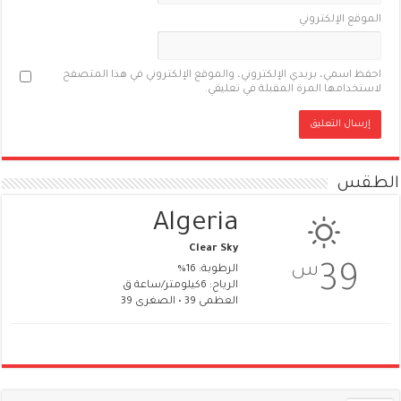
الموقع الإلكتروني
احفظ اسمي، بريدي الإلكتروني، والموقع الإلكتروني في هذا المتصفح
لاستخدامها المرة المقبلة في تعليقي.
الطقس
Algeria
Clear Sky
س
39
الرطوبة: 16%
الرياح: 6كيلومتر/ساعة ق
العظمى 39 • الصغرى 39