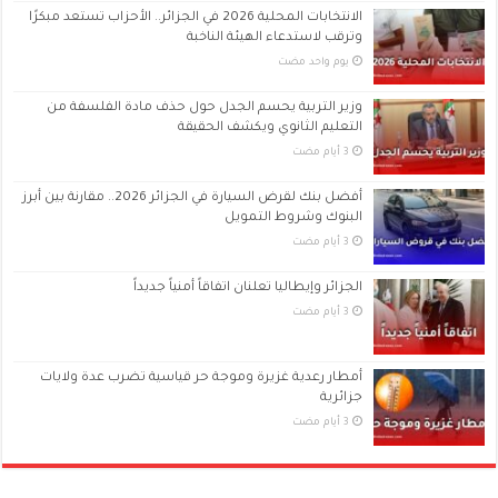
الانتخابات المحلية 2026 في الجزائر.. الأحزاب تستعد مبكرًا
وترقب لاستدعاء الهيئة الناخبة
‏يوم واحد مضت
وزير التربية يحسم الجدل حول حذف مادة الفلسفة من
التعليم الثانوي ويكشف الحقيقة
أفضل بنك لقرض السيارة في الجزائر 2026.. مقارنة بين أبرز
البنوك وشروط التمويل
الجزائر وإيطاليا تعلنان اتفاقاً أمنياً جديداً
أمطار رعدية غزيرة وموجة حر قياسية تضرب عدة ولايات
جزائرية