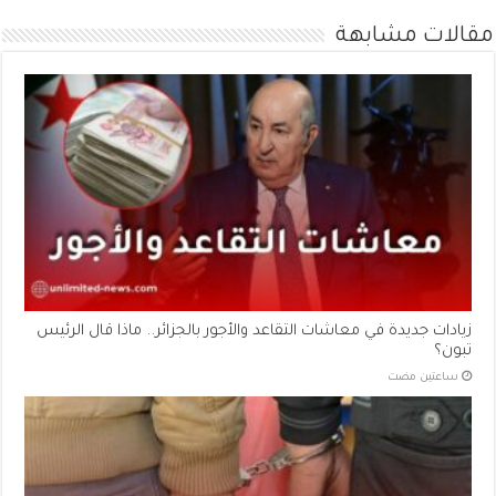
مقالات مشابهة
زيادات جديدة في معاشات التقاعد والأجور بالجزائر.. ماذا قال الرئيس
تبون؟
‏ساعتين مضت