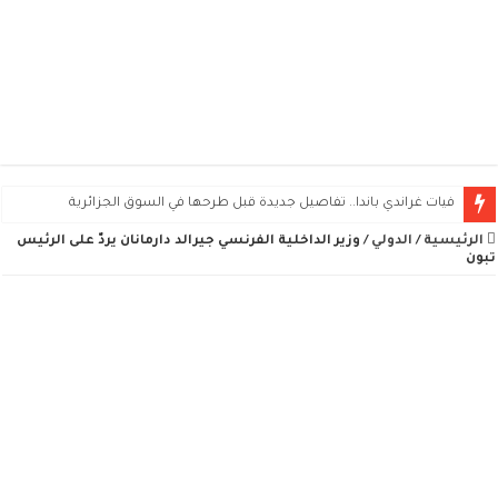
فيات غراندي باندا.. تفاصيل جديدة قبل طرحها في السوق الجزائرية
الرئيسية
/
الدولي
/
وزير الداخلية الفرنسي جيرالد دارمانان يردّ على الرئيس
تبون