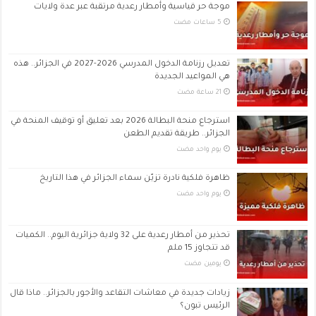
موجة حر قياسية وأمطار رعدية مرتقبة عبر عدة ولايات
تعديل رزنامة الدخول المدرسي 2026-2027 في الجزائر.. هذه
هي المواعيد الجديدة
استرجاع منحة البطالة 2026 بعد تعليق أو توقيف المنحة في
الجزائر.. طريقة تقديم الطعن
‏يوم واحد مضت
ظاهرة فلكية نادرة تزيّن سماء الجزائر في هذا التاريخ
‏يوم واحد مضت
تحذير من أمطار رعدية على 32 ولاية جزائرية اليوم.. الكميات
قد تتجاوز 15 ملم
‏يومين مضت
زيادات جديدة في معاشات التقاعد والأجور بالجزائر.. ماذا قال
الرئيس تبون؟