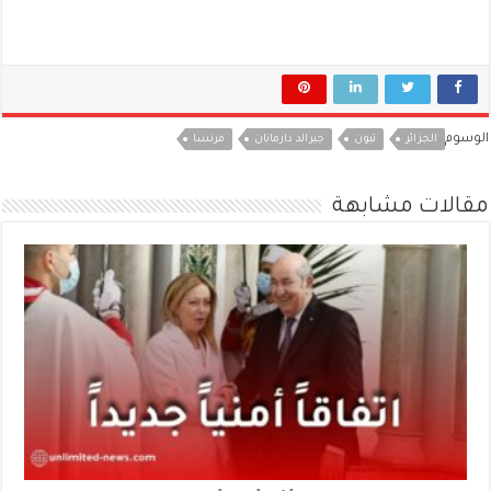
الوسوم
الجزائر
تبون
جيرالد دارمانان
فرنسا
مقالات مشابهة