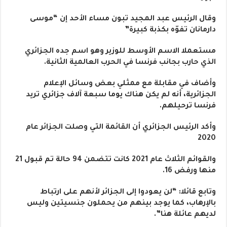
وقال الرئيس عبد المجيد تبون مساء الأحد إن “موسى
دارمانان تفوّه بكذبة كبيرة”
مستعملا الاسم الأوسط للوزير وهو اسم جده الجزائري
الذي حارب بجانب فرنسا في الحرب العالمية الثانية.
وأضاف في مقابلة مع ممثلي بعض وسائل الإعلام
الجزائرية، أنه لم يكن هناك يوما سبعة آلاف جزائري تريد
فرنسا ترحيلهم.
وأكد الرئيس الجزائري أن القائمة التي وصلت الجزائر عام
2020
والقوائم الثلاث عام 2021 كانت تتضمن 94 حالة تم قبول 21
منها ورفض 16.
وتابع قائلا: “لن يعودوا إلى الجزائر لأنهم على ارتباط
بالإرهاب، كما يوجد بينهم من يحملون جنسيتين وليس
لديهم عائلة هنا”.