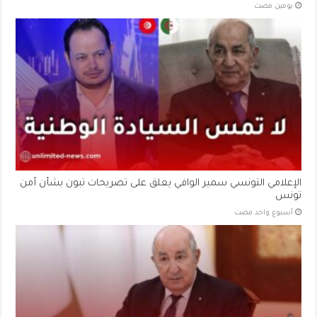
‏يومين مضت
الإعلامي التونسي سمير الوافي يعلق على تصريحات تبون بشأن أمن
تونس
‏أسبوع واحد مضت