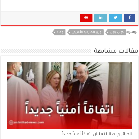
الوسوم
كولن باول
وزير الخارجية الأمريكي
وفاة
مقالات مشابهة
الجزائر وإيطاليا تعلنان اتفاقاً أمنياً جديداً