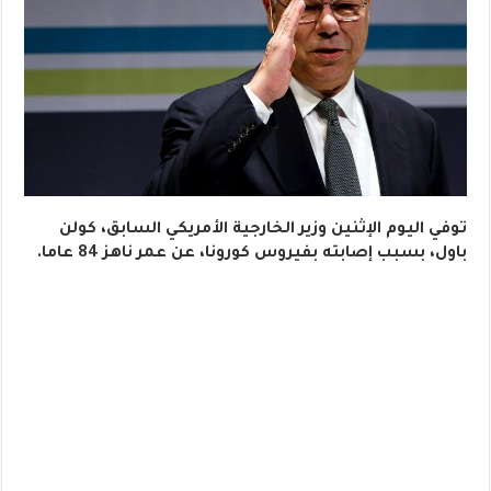
توفي اليوم الإثنين وزير الخارجية الأمريكي السابق، كولن
باول، بسبب إصابته بفيروس كورونا، عن عمر ناهز 84 عاما.