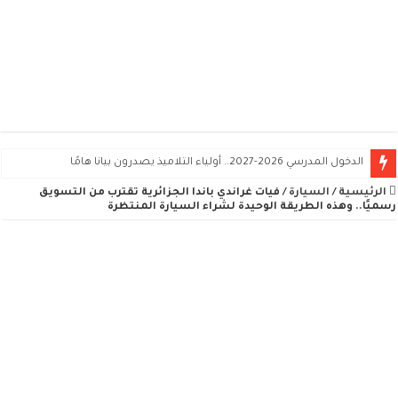
الدخول المدرسي 2026-2027.. أولياء التلاميذ يصدرون بيانا هامًا
الرئيسية
/
السيارة
/
فيات غراندي باندا الجزائرية تقترب من التسويق
رسميًا.. وهذه الطريقة الوحيدة لشراء السيارة المنتظرة