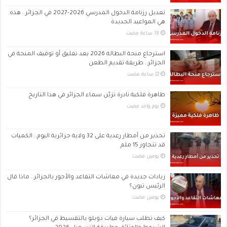
تعديل رزنامة الدخول المدرسي 2026-2027 في الجزائر.. هذه
هي المواعيد الجديدة
استرجاع منحة البطالة 2026 بعد تعليق أو توقيف المنحة في
الجزائر.. طريقة تقديم الطعن
ظاهرة فلكية نادرة تزيّن سماء الجزائر في هذا التاريخ
‏يوم واحد مضت
تحذير من أمطار رعدية على 32 ولاية جزائرية اليوم.. الكميات
قد تتجاوز 15 ملم
‏يومين مضت
زيادات جديدة في معاشات التقاعد والأجور بالجزائر.. ماذا قال
الرئيس تبون؟
‏يومين مضت
كيف تطلب سيارة فيات دوبلو بالتقسيط في الجزائر؟