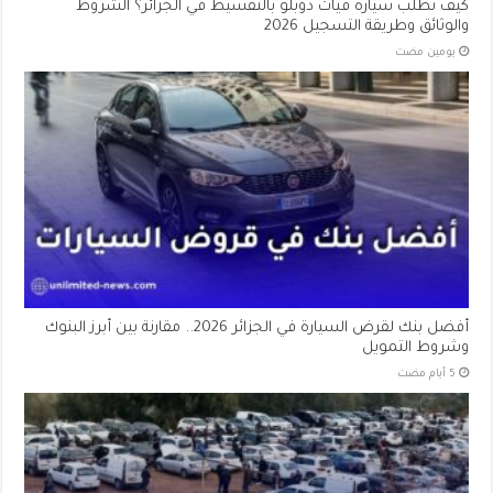
كيف تطلب سيارة فيات دوبلو بالتقسيط في الجزائر؟ الشروط
والوثائق وطريقة التسجيل 2026
‏يومين مضت
أفضل بنك لقرض السيارة في الجزائر 2026.. مقارنة بين أبرز البنوك
وشروط التمويل