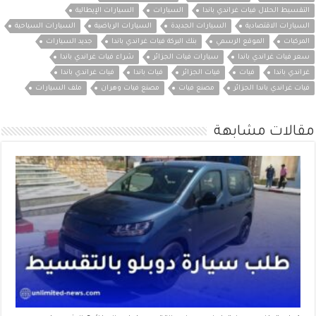
التقسيط الحلال فيات غراندي باندا
السيارات
السيارات الإيطالية
السيارات الاقتصادية
السيارات الجديدة
السيارات الرياضية
السيارات السياحية
المركبات
الموقع الرسمي
بنك البركة فيات غراندي باندا
جديد السيارات
سعر فيات غراندي باندا
سيارات فيات الجزائر
شراء فيات غراندي باندا
غراندي باندا
فيات
فيات الجزائر
فيات باندا
فيات غراندي باندا
فيات غراندي باندا الجزائر
مصنع فيات
مصنع فيات وهران
ملف السيارات
مقالات مشابهة