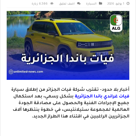
1 يوليو، 2026
السيارة
اضف تعليق
6,586 زيارة
أخبار بلا حدود- تقترب شركة فيات الجزائر من إطلاق سيارة
فيات غراندي باندا الجزائرية
بشكل رسمي، بعد استكمال
جميع الإجراءات الفنية والحصول على مصادقة الجودة
العالمية لمجموعة ستيلانتيس، في خطوة ينتظرها آلاف
الجزائريين الراغبين في اقتناء هذا الطراز الجديد.