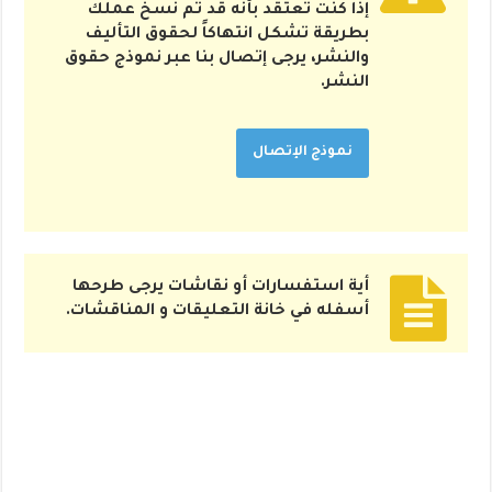
إذا كنت تعتقد بأنه قد تم نسخ عملك
بطريقة تشكل انتهاكاً لحقوق التأليف
والنشر، يرجى إتصال بنا عبر نموذج حقوق
النشر.
نموذج الإتصال
أية استفسارات أو نقاشات يرجى طرحها
أسفله في خانة التعليقات و المناقشات.