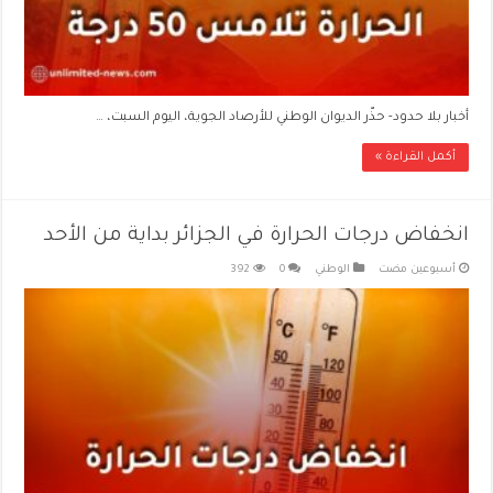
أخبار بلا حدود- حذّر الديوان الوطني للأرصاد الجوية، اليوم السبت، …
أكمل القراءة »
انخفاض درجات الحرارة في الجزائر بداية من الأحد
‏أسبوعين مضت
الوطني
0
392