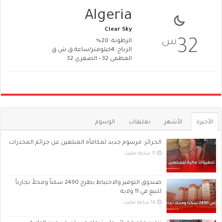
Algeria
Clear Sky
س
32
الرطوبة: 20%
الرياح: 4كيلومتر/ساعة ق.ش.ق‎
العظمى 32 • الصغرى 32
الأخيرة
الأشهر
تعليقات
الوسوم
الجزائر: مرسوم جديد لمكافأة المبلغين عن جرائم المخدرات
صندوق التوفير والاحتياط يطرح 2490 سكناً ومحلاً تجارياً
للبيع في 11 ولاية