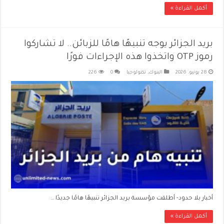
أكمل القراءة »
بريد الجزائر يوجه تنبيهًا هامًا للزبائن.. لا تشاركوا
رموز OTP واتخذوا هذه الإجراءات فورًا
28 يونيو، 2026
البنوك
,
تكنولوجيا
0
226
أخبار بلا حدود- أطلقت مؤسسة بريد الجزائر تنبيهًا هامًا جديدًا …
أكمل القراءة »