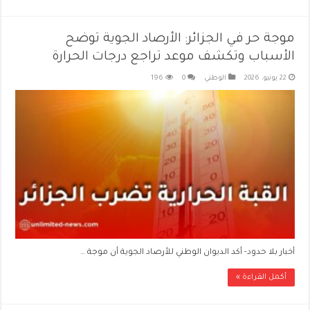
موجة حر في الجزائر: الأرصاد الجوية توضح
الأسباب وتكشف موعد تراجع درجات الحرارة
22 يونيو، 2026
الوطني
0
196
أخبار بلا حدود- أكد الديوان الوطني للأرصاد الجوية أن موجة …
أكمل القراءة »