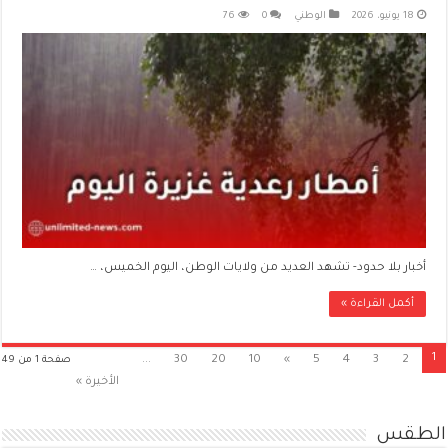
18 يونيو، 2026
الوطني
0
76
أخبار بلا حدود- تشهد العديد من ولايات الوطن، اليوم الخميس، …
أكمل القراءة »
1
...
30
20
10
»
5
4
3
2
صفحة 1 من 49
الأخيرة »
الطقس