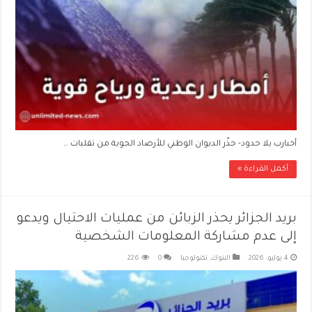
أخبارب بلا حدود- حذّر الديوان الوطني للأرصاد الجوية من تقلبات …
أكمل القراءة »
بريد الجزائر يحذر الزبائن من عمليات الاحتيال ويدعو
إلى عدم مشاركة المعلومات الشخصية
4 يوليو، 2026
البنوك
,
تكنولوجيا
0
226