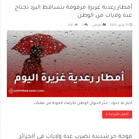
أمطار رعدية غزيرة مرفوقة بتساقط البرد تجتاح
عدة ولايات من الوطن
21 يونيو، 2026
الوطني
0
641
أخبار بلا حدود- حذّر الديوان الوطني للأرصاد الجوية من تقلبات …
أكمل القراءة »
موجة حر شديدة تضرب عدة ولايات في الجزائر