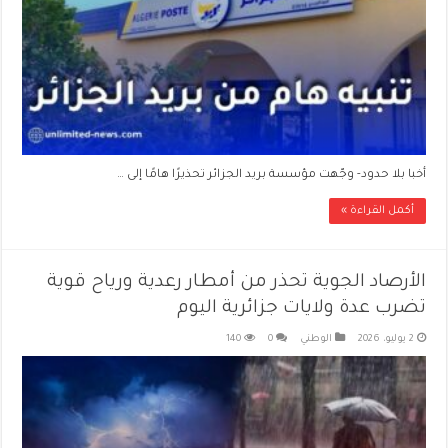
أخبا بلا حدود- وجّهت مؤسسة بريد الجزائر تحذيرًا هامًا إلى …
أكمل القراءة »
الأرصاد الجوية تحذر من أمطار رعدية ورياح قوية
تضرب عدة ولايات جزائرية اليوم
2 يوليو، 2026
الوطني
0
140