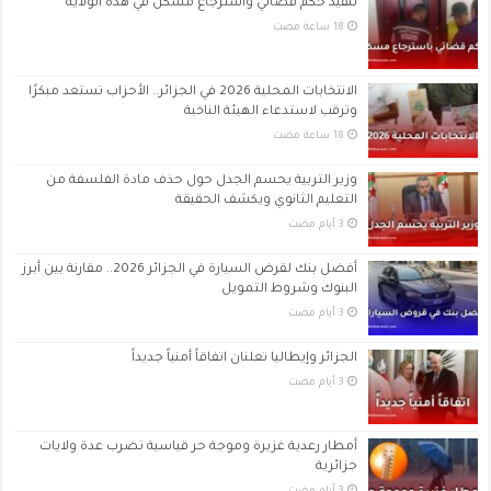
تنفيذ حكم قضائي واسترجاع مسكن في هذه الولاية
الانتخابات المحلية 2026 في الجزائر.. الأحزاب تستعد مبكرًا
وترقب لاستدعاء الهيئة الناخبة
وزير التربية يحسم الجدل حول حذف مادة الفلسفة من
التعليم الثانوي ويكشف الحقيقة
أفضل بنك لقرض السيارة في الجزائر 2026.. مقارنة بين أبرز
البنوك وشروط التمويل
الجزائر وإيطاليا تعلنان اتفاقاً أمنياً جديداً
أمطار رعدية غزيرة وموجة حر قياسية تضرب عدة ولايات
جزائرية