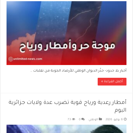
أخبار بلا حدود- حذّر الديوان الوطني للأرصاد الجوية من تقلبات …
أكمل القراءة »
أمطار رعدية ورياح قوية تضرب عدة ولايات جزائرية
اليوم
6 يوليو، 2026
الوطني
0
73