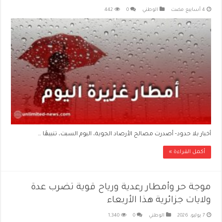
الوطني
0
442
أخبار بلا حدود- أصدرت مصالح الأرصاد الجوية، اليوم السبت، تنبيهًا …
أكمل القراءة »
موجة حر وأمطار رعدية ورياح قوية تضرب عدة
ولايات جزائرية هذا الأربعاء
7 يوليو، 2026
الوطني
0
1,340