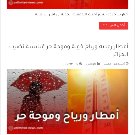
أخبار بلا حدود- تشير أحدث التوقعات الجوية إلى اقتراب نهاية …
أكمل القراءة »
أمطار رعدية ورياح قوية وموجة حر قياسية تضرب
الجزائر
‏أسبوعين مضت
الوطني
0
170