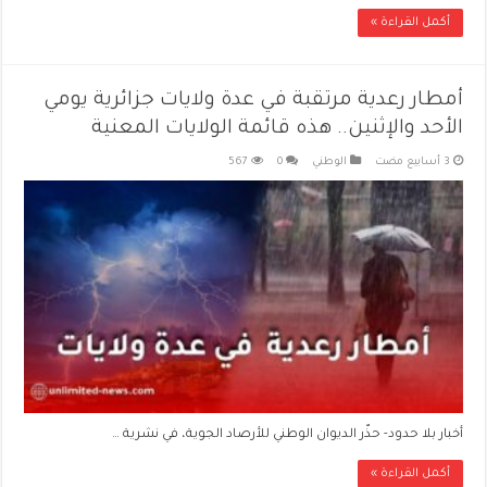
أكمل القراءة »
أمطار رعدية مرتقبة في عدة ولايات جزائرية يومي
الأحد والإثنين.. هذه قائمة الولايات المعنية
الوطني
0
567
أخبار بلا حدود- حذّر الديوان الوطني للأرصاد الجوية، في نشرية …
أكمل القراءة »