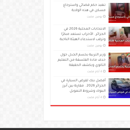
تنفيذ حكم قضائي واسترجاع
مسكن في هذه الولاية
‏يومين مضت
الانتخابات المحلية 2026 في
الجزائر.. الأحزاب تستعد مبكرًا
وترقب لاستدعاء الهيئة الناخبة
‏يومين مضت
وزير التربية يحسم الجدل حول
حذف مادة الفلسفة من التعليم
الثانوي ويكشف الحقيقة
أفضل بنك لقرض السيارة في
الجزائر 2026.. مقارنة بين أبرز
البنوك وشروط التمويل