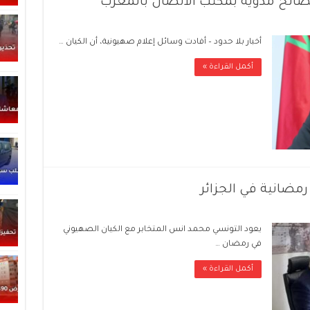
ضائح مدوية بمكتب الاتصال بالمغرب
أخبار بلا حدود – أفادت وسائل إعلام صهيونية، أن الكيان …
أكمل القراءة »
مضانية في الجزائر
يعود التونسي محمد انس المتخابر مع الكيان الصهيوني
في رمضان …
أكمل القراءة »