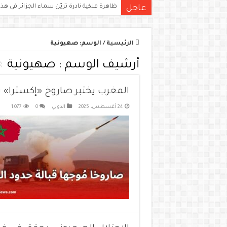
ظاهرة فلكية نادرة تزيّن سماء الجزائر في هذا 
عاجل
الرئيسية
/
الوسم:
صهيونية
أرشيف الوسم :
صهيونية
المغرب يختبر صاروخ «إكسترا» ب
24 أغسطس، 2025
الدولي
0
1,077