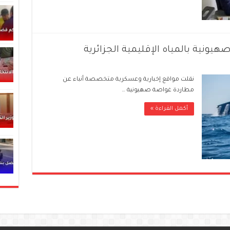
ونية بالمياه الإقليمية الجزائرية
نقلت مواقع إخبارية وعسكرية متخصصة أنباء عن
مطاردة غواصة صهيونية …
أكمل القراءة »