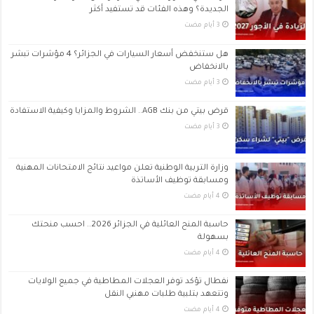
الجديدة؟ وهذه الفئات قد تستفيد أكثر
هل ستنخفض أسعار السيارات في الجزائر؟ 4 مؤشرات تبشر
بالانخفاض
قرض بيتي من بنك AGB.. الشروط والمزايا وكيفية الاستفادة
وزارة التربية الوطنية تعلن مواعيد نتائج الامتحانات المهنية
ومسابقة توظيف الأساتذة
حاسبة المنح العائلية في الجزائر 2026.. احسب منحتك
بسهولة
نفطال تؤكد توفر العجلات المطاطية في جميع الولايات
وتتعهد بتلبية طلبات مهنيي النقل