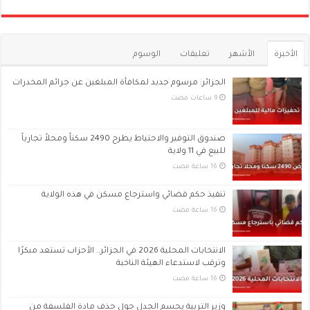
الأخيرة
الأشهر
تعليقات
الوسوم
الجزائر: مرسوم جديد لمكافأة المبلغين عن جرائم المخدرات
صندوق التوفير والاحتياط يطرح 2490 سكناً ومحلاً تجارياً
للبيع في 11 ولاية
تنفيذ حكم قضائي واسترجاع مسكن في هذه الولاية
الانتخابات المحلية 2026 في الجزائر.. الأحزاب تستعد مبكرًا
وترقب لاستدعاء الهيئة الناخبة
وزير التربية يحسم الجدل حول حذف مادة الفلسفة من