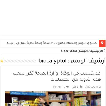
صندوق التوفير والاحتياط يطرح 2490 سكناً ومحلاً تجارياً للبيع في 11 ولاية
الرئيسية
/
الوسم:
biocalyptol
أرشيف الوسم :
biocalyptol
قد يتسبب في الوفاة: وزارة الصحة تقرر سحب
هذه الأدوية من الصيدليات
11 يناير، 2023
الوطني
0
864