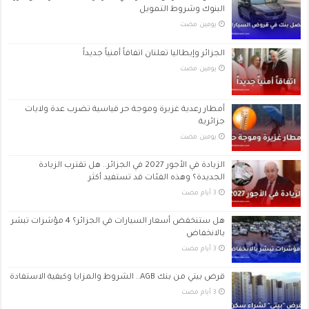
البنوك وشروط التمويل
‏يومين مضت
الجزائر وإيطاليا تعلنان اتفاقاً أمنياً جديداً
‏يومين مضت
أمطار رعدية غزيرة وموجة حر قياسية تضرب عدة ولايات
جزائرية
‏يومين مضت
الزيادة في الأجور 2027 في الجزائر.. هل تقترب الزيادة
الجديدة؟ وهذه الفئات قد تستفيد أكثر
هل ستنخفض أسعار السيارات في الجزائر؟ 4 مؤشرات تبشر
بالانخفاض
قرض بيتي من بنك AGB.. الشروط والمزايا وكيفية الاستفادة