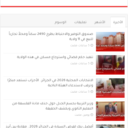
الأخيرة
الأشهر
تعليقات
الوسوم
صندوق التوفير والاحتياط يطرح 2490 سكناً ومحلاً تجارياً
للبيع في 11 ولاية
تنفيذ حكم قضائي واسترجاع مسكن في هذه الولاية
الانتخابات المحلية 2026 في الجزائر.. الأحزاب تستعد مبكرًا
وترقب لاستدعاء الهيئة الناخبة
وزير التربية يحسم الجدل حول حذف مادة الفلسفة من
التعليم الثانوي ويكشف الحقيقة
‏يومين مضت
أفضل بنك لقرض السيارة في الجزائر 2026.. مقارنة بين أبرز