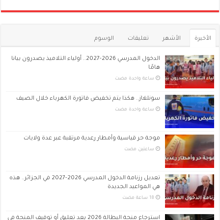
الأخيرة
الأشهر
تعليقات
الوسوم
الدخول المدرسي 2026-2027.. أولياء التلاميذ يصدرون بيانا
هامًا
‏ساعة واحدة مضت
سونلغاز.. هكذا يتم تخفيض فاتورة الكهرباء خلال الصيف
‏ساعة واحدة مضت
موجة حر قياسية وأمطار رعدية مرتقبة عبر عدة ولايات
‏ساعتين مضت
تعديل رزنامة الدخول المدرسي 2026-2027 في الجزائر.. هذه
هي المواعيد الجديدة
استرجاع منحة البطالة 2026 بعد تعليق أو توقيف المنحة في