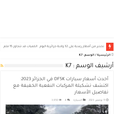
تحذير من أمطار رعدية على 32 ولاية جزائرية اليوم.. الكميات قد تتجاوز 15 ملم
الرئيسية
/
الوسم:
K7
أرشيف الوسم :
K7
أحدث أسعار سيارات DFSK في الجزائر 2023:
اكتشف تشكيلة المركبات النفعية الخفيفة مع
تفاصيل الأسعار
11 نوفمبر، 2023
السيارة
4
3,950