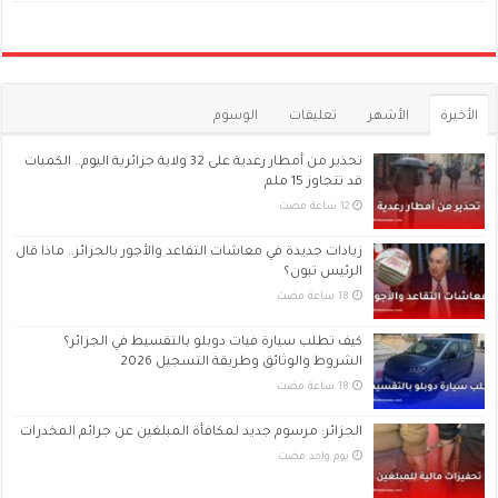
الأخيرة
الأشهر
تعليقات
الوسوم
تحذير من أمطار رعدية على 32 ولاية جزائرية اليوم.. الكميات
قد تتجاوز 15 ملم
زيادات جديدة في معاشات التقاعد والأجور بالجزائر.. ماذا قال
الرئيس تبون؟
كيف تطلب سيارة فيات دوبلو بالتقسيط في الجزائر؟
الشروط والوثائق وطريقة التسجيل 2026
الجزائر: مرسوم جديد لمكافأة المبلغين عن جرائم المخدرات
‏يوم واحد مضت