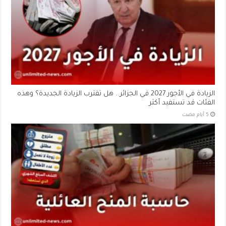
الزيادة في الأجور 2027 في الجزائر.. هل تقترب الزيادة الجديدة؟ وهذه
الفئات قد تستفيد أكثر