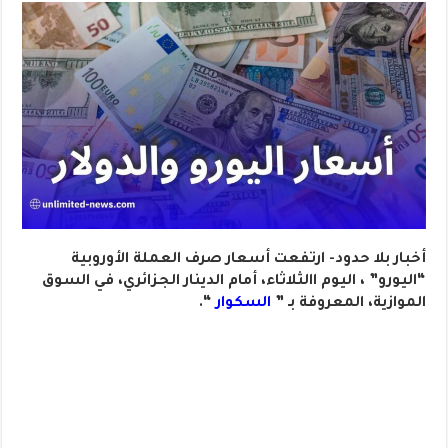
أخبار بلا حدود- ارتفعت أسعار صرف العملة الأوروبية
“اليورو” ، اليوم االثلاثاء، أمام الدينار الجزائري، في السوق
الموازية، المعروفة بـ ”
السكوار
“.