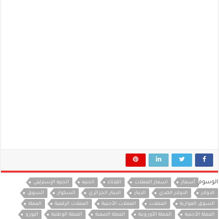
الوسوم
أسعار
اسعار العملات
الثلاثاء
الجنيه
الجنيه الإسترليني
الدولار
الدولار الكندي
الدينار
الدينار الجزائري
السكوار
السوق
السوق الموازية
العملات
العملات الأجنبية
العملات الرقمية
العملة
العملة الأجنبية
العملة الأوروبية
العملة الصعبة
العملة الوطنية
اليورو