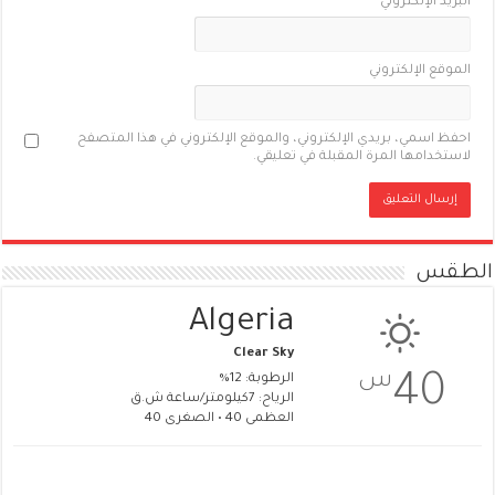
البريد الإلكتروني
*
الموقع الإلكتروني
احفظ اسمي، بريدي الإلكتروني، والموقع الإلكتروني في هذا المتصفح
لاستخدامها المرة المقبلة في تعليقي.
الطقس
Algeria
Clear Sky
س
40
الرطوبة: 12%
الرياح: 7كيلومتر/ساعة ش.ق
العظمى 40 • الصغرى 40