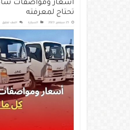
أسعار ومواصفات شاحنا
تحتاج لمعرفته
25 سبتمبر، 2023
السيارة
اضف تعليق