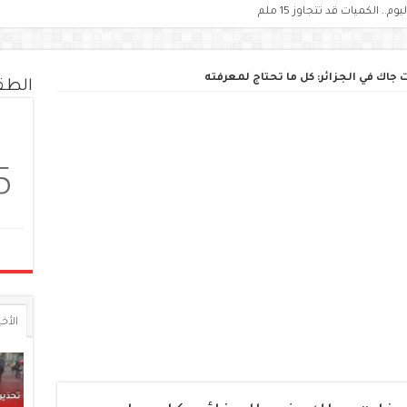
اك في الجزائر: كل ما تحتاج لمعرفته
الط
5
الأخي