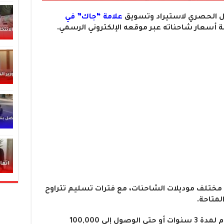
يل الحصري لاستيراد وتسويق
علامة “جاك” في
أسعار شاحناته عبر موقعه الإلكتروني الرسمي.
 مختلف موديلات الشاحنات، مع فترات تسليم تتراوح
كما تأتي هذه الشاحنات مع ضمان يدوم لمدة 3 سنوات أو حتى الوصول إلى 100,000