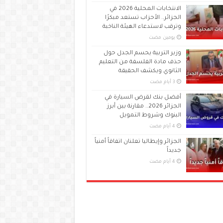
الانتخابات المحلية 2026 في
الجزائر.. الأحزاب تستعد مبكرًا
وترقب لاستدعاء الهيئة الناخبة
‏يومين مضت
وزير التربية يحسم الجدل حول
حذف مادة الفلسفة من التعليم
الثانوي ويكشف الحقيقة
أفضل بنك لقرض السيارة في
الجزائر 2026.. مقارنة بين أبرز
البنوك وشروط التمويل
الجزائر وإيطاليا تعلنان اتفاقاً أمنياً
جديداً