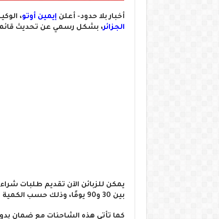
أخبار بلا حدود- أعلن
إيمين أوتو
، الوك
الجزائر
، بشكل رسمي عن تحديث قائمة 
يمكن للزبائن الآن تقديم طلبات شراء
بين 30 و90 يومًا، وذلك حسب الكمية المتاحة.