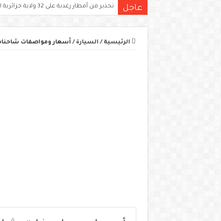
تحذير من أمطار رعدية على 32 ولاية جزائرية اليوم.. الكميات قد تتجاوز 15 ملم
عاجل
الرئيسية
/
السيارة
/
أسعار ومواصفات شاحنات ج