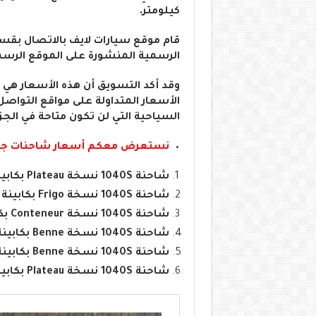
كيلومتر.
قام موقع سيارات لايف بالاتصال بق
الرسمية المنشورة على الموقع الرسم
وقد أكد التسويق أن هذه الأسعار هي ا
الأسعار المتداولة على مواقع التواصل
السياحية التي لن تكون متاحة في الجزائر ف
نستعرض معكم أسعار شاحنات جاك (Jac) في الج
شاحنة 1040S نسخة Plateau بكابينة عادية ( Simple Cabine) بسعر : 4.660.000
شاحنة 1040S نسخة Frigo بكابينة عادية ( Simple Cabine) بسعر : 6.250.000دج
شاحنة 1040S نسخة Conteneur بكابينة عادية ( Simple Cabine) بسعر: 5.075.000دج
شاحنة 1040S نسخة Benne بكابينة عادية ( Simple Cabine) بسعر: 4.685.000دج
شاحنة 1040S نسخة Benne بكابينة مزدوجة ( Double Cabine) بسعر : 5.040.000دج
شاحنة 1040S نسخة Plateau بكابينة مزدوجة ( Double Cabine) بسعر : 4.770.000 دج