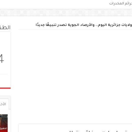
رائم المخدرات
ايات جزائرية اليوم.. والأرصاد الجوية تصدر تنبيهًا جديدًا
الط
4
الأخي