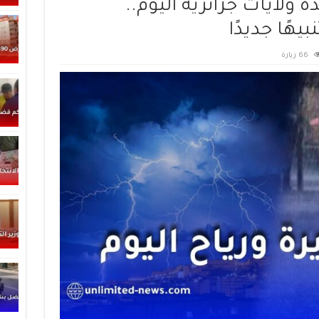
 ولايات جزائرية اليوم..
يهًا جديدًا
66 زيارة