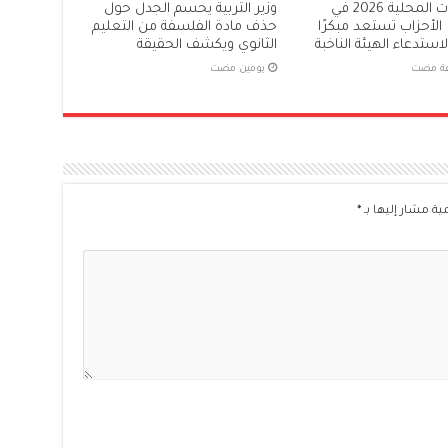
الانتخابات المحلية 2026 في
وزير التربية يحسم الجدل حول
. الأحزاب تستعد مبكرًا
حذف مادة الفلسفة من التعليم
استدعاء الهيئة الناخبة
الثانوي ويكشف الحقيقة
‏يومين مضت
ية مشار إليها بـ
*