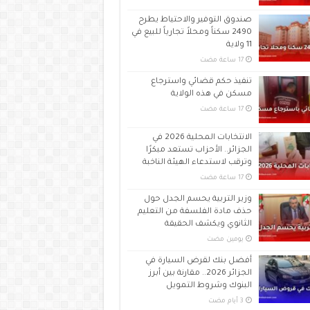
صندوق التوفير والاحتياط يطرح
2490 سكناً ومحلاً تجارياً للبيع في
11 ولاية
تنفيذ حكم قضائي واسترجاع
مسكن في هذه الولاية
الانتخابات المحلية 2026 في
الجزائر.. الأحزاب تستعد مبكرًا
وترقب لاستدعاء الهيئة الناخبة
وزير التربية يحسم الجدل حول
حذف مادة الفلسفة من التعليم
الثانوي ويكشف الحقيقة
‏يومين مضت
أفضل بنك لقرض السيارة في
الجزائر 2026.. مقارنة بين أبرز
البنوك وشروط التمويل