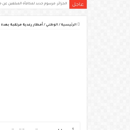
الجزائر: مرسوم جديد لمكافأة المبلغين عن ج
عاجل
الرئيسية
/
الوطني
/
أمطار رعدية مرتقبة بعدة ول