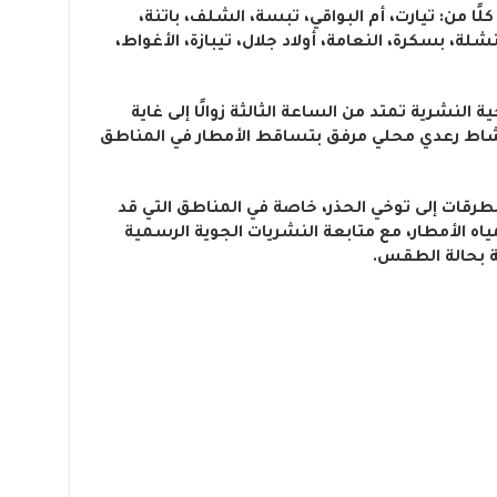
لًا من: تيارت، أم البواقي، تبسة، الشلف، باتنة،
ة، بسكرة، النعامة، أولاد جلال، تيبازة، الأغواط،
النشرية تمتد من الساعة الثالثة زوالًا إلى غاية
اط رعدي محلي مرفق بتساقط الأمطار في المناطق
قات إلى توخي الحذر، خاصة في المناطق التي قد
ياه الأمطار، مع متابعة النشريات الجوية الرسمية
ة بحالة الطقس.