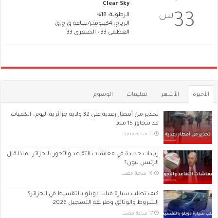
Clear Sky
س
33
الرطوبة: 18%
الرياح: 4كيلومتر/ساعة ق.ج.ق
العظمى 33 • الصغرى 33
الأخيرة
الأشهر
تعليقات
الوسوم
تحذير من أمطار رعدية على 32 ولاية جزائرية اليوم.. الكميات
قد تتجاوز 15 ملم
زيادات جديدة في معاشات التقاعد والأجور بالجزائر.. ماذا قال
الرئيس تبون؟
كيف تطلب سيارة فيات دوبلو بالتقسيط في الجزائر؟
الشروط والوثائق وطريقة التسجيل 2026