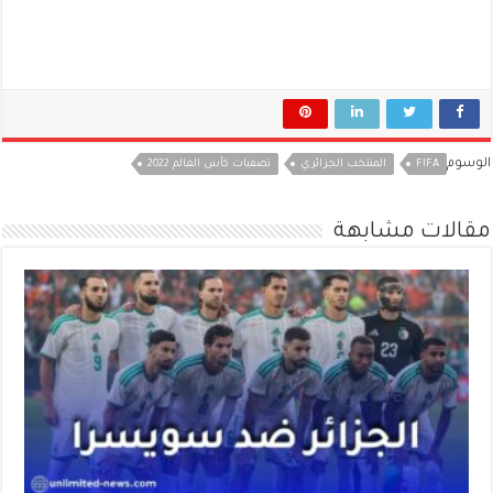
الوسوم
FIFA
المنتخب الجزائري
تصفيات كأس العالم 2022
مقالات مشابهة