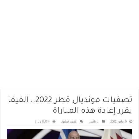
تصفيات مونديال قطر 2022.. الفيفا
يقرر إعادة هذه المباراة
9 مايو، 2022
الرياضي
اضف تعليق
8,734 زيارة