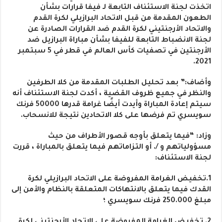
اتخذت لجنة الاستئناف التابعة لـ فيفا قرارات بشأن
الطعون المقدمة من قبل الاتحاد البرازيلي لكرة القدم
والاتحاد الأرجنتيني لكرة القدم ضد القرارات الصادرة عن
لجنة الانضباط التابعة للفيفا بشأن مباراة البرازيل ضد
الأرجنتين في تصفيات كأس العالم في قطر في 5 سبتمبر
2021.
وأضاف:” بعد تحليل الطلبات المقدمة من كلا الطرفين
والنظر في جميع ظروف القضية ، أكدت لجنة الاستئناف أنه
سيتم إعادة المباراة وأيدت أيضًا غرامة قدرها 50000 فرنك
سويسري تم فرضها على كلا الاتحادين نتيجة للانسحاب.
وزاد: “فيما يتعلق بأوجه قصور الأطراف من حيث
مسؤولياتهم و /. أو التزاماتهم فيما يتعلق بالمباراة ، قررت
لجنة الاستئناف:
1.تخفيض الغرامة المفروضة على الاتحاد البرازيلي لكرة
القدك فيما يتعلق بالانتهاكات المتعلقة بالنظام والأمن إلى
مبلغ 250.000 فرنك سويسري ؛
2. تخفيض الغرامة المفروضة على الاتحاد الأرجنتيني لكرة