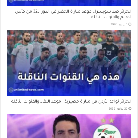
الجزائر ضد سويسرا.. موعد مباراة الخضر في الدور الـ32 من كأس
العالم والقنوات الناقلة
1 يوليو، 2026
الجزائر تواجه الأردن في مباراة مصيرية.. موعد اللقاء والقنوات الناقلة
22 يونيو، 2026