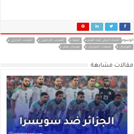
الوسوم
الاتحاد الدولي لكرة القدم
الفيفا
المنتخب الأرجنتيني
المنتخب البرازيلي
المونديال
تصفيات المونديال
مونديال قطر
مقالات مشابهة