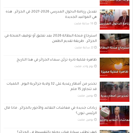
تعديل رزنامة الدخول المدرسي 2026-2027 في الجزائر.. هذه
هي المواعيد الجديدة
استرجاع منحة البطالة 2026 بعد تعليق أو توقيف المنحة في
الجزائر.. طريقة تقديم الطعن
ظاهرة فلكية نادرة تزيّن سماء الجزائر في هذا التاريخ
‏يوم واحد مضت
تحذير من أمطار رعدية على 32 ولاية جزائرية اليوم.. الكميات
قد تتجاوز 15 ملم
‏يومين مضت
زيادات جديدة في معاشات التقاعد والأجور بالجزائر.. ماذا قال
الرئيس تبون؟
‏يومين مضت
كيف تطلب سيارة فيات دوبلو بالتقسيط في الجزائر؟