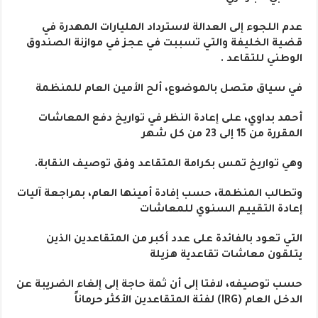
عدم اللجوء إلى العدالة لاسترداد المليارات المهدرة في
قضية الخليفة والتي تسببت في عجز في موازنة الصندوق
الوطني للتقاعد .
في سياق متصل بالموضوع، ألح الأمين العام للمنظمة
أحمد بداوي، على إعادة النظر في تواريخ دفع المعاشات
المقررة من 15 إلى 23 من كل شهر
وهي تواريخ تمس بكرامة المتقاعد وفق توصيف النقابة.
وتطالب المنظمة، حسب إفادة أمينها العام، بمراجعة آليات
إعادة التقييم السنوي للمعاشات
التي تعود بالفائدة على عدد أكبر من المتقاعدين الذين
يتلقون معاشات تقاعدية هزيلة
حسب توصيفه، لافتا إلى أن ثمة حاجة إلى إلغاء الضريبة عن
الدخل العام (IRG) لفئة المتقاعدين الأكثر حرماناً