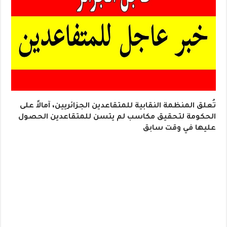
تُعلق المنظمة النقابية للمتقاعدين الجزائريين، آمالاً على
الحكومة لتحقيق مكاسب لم يتسن للمتقاعدين الحصول
عليها في وقت سابق