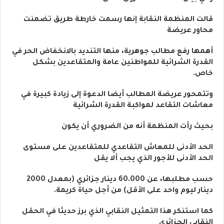
قالت المنظمة النقابة إنها رسمت خارطة طريق تضمنت
محاور عريضة
أهمها رفع مطالب جوهرية، منها التنديد بالانخفاض الحر في
القدرة الشرائية للمواطنين عامة والمتقاعدين بشكل
خاص.
وتتمحور عريضة المطالب أيضا الدعوة إلى زيادة كبيرة في
معاشات التقاعد لمواكبة القدرة الشرائية
بحيث رأت المنظمة أنه من الضروري أن يكون
الحد الأدنى للمعاش التقاعدي للمتقاعدين على مستوى
الحد الأدنى للأجور الذي يجب ألا يقل
حسب مطلبها، عن 60.000 دينار جزائري (بمعدل 2000
دينار ليوم واحد على الأقل) من أجل حياة كريمة.
كما استنكر هذا التمثيل النقابي الذي برز حديثا في الحقل
النقابي الجزائري