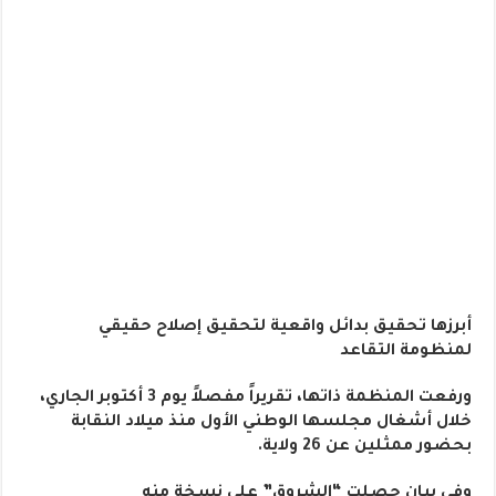
أبرزها تحقيق بدائل واقعية لتحقيق إصلاح حقيقي
لمنظومة التقاعد
ورفعت المنظمة ذاتها، تقريراً مفصلاً يوم 3 أكتوبر الجاري،
خلال أشغال مجلسها الوطني الأول منذ ميلاد النقابة
بحضور ممثلين عن 26 ولاية.
وفي بيان حصلت “الشروق” على نسخة منه