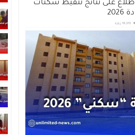
لاع على نتائج تنقيط سكنات
18,370 زيارة