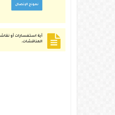
نموذج الإتصال
أية استفسارات أو نقاشا
المناقشات.