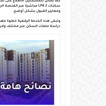
كما يمكن للمسجلين الاطلاع على سل
سكنات LPA 2 مباشرة عبر ال
ومعايير القبول بشكل أوضح.
وتبقى هذه الخدمة الرقمية خطوة مه
دراسة ملفات السكن عبر مختلف ولايات