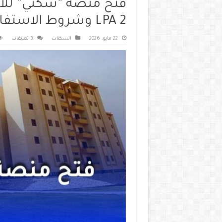
فتح منصة “سكني” للاط
LPA 2 وشروط الاستفادة 2026
22 مايو، 2026
السكنات
3 تعليقات