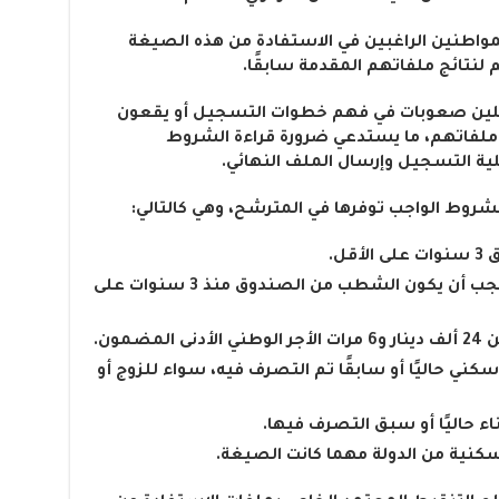
لمواطنين الراغبين في الاستفادة من هذه الصيغة
لنتائج ملفاتهم المقدمة سابقًا.
لين صعوبات في فهم خطوات التسجيل أو يقعون
لفاتهم، ما يستدعي ضرورة قراءة الشروط
ية التسجيل وإرسال الملف النهائي.
روط الواجب توفرها في المترشح، وهي كالتالي:
قل.
في حالة ممارسة نشاط حر سابقًا، يجب أن يكون الشطب من الصندوق منذ 3 سنوات على
مون.
ني حاليًا أو سابقًا تم التصرف فيه، سواء للزوج أو
 حاليًا أو سبق التصرف فيها.
 سكنية من الدولة مهما كانت الصيغة.