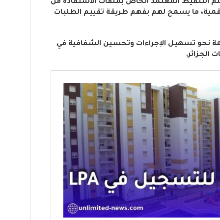
م التنقيط المعتمد الخاص بملفات الاستفادة من
منصة الرقمية، ما يسمح لهم بفهم طريقة تقييم الطلبات
مة نحو تسهيل الإجراءات وتحسين الشفافية في
 الجزائر.