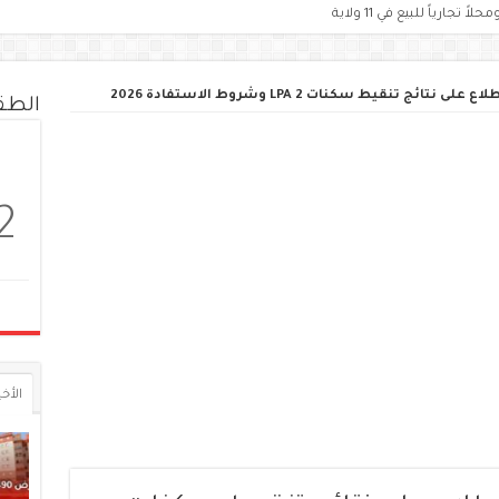
ج تنقيط سكنات LPA 2 وشروط الاستفادة 2026
الط
2
الأخي