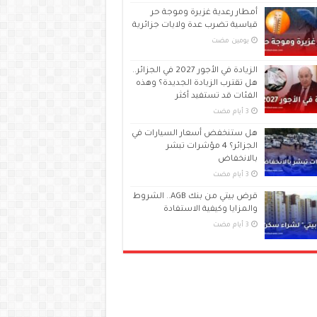
أمطار رعدية غزيرة وموجة حر
قياسية تضرب عدة ولايات جزائرية
‏يومين مضت
الزيادة في الأجور 2027 في الجزائر..
هل تقترب الزيادة الجديدة؟ وهذه
الفئات قد تستفيد أكثر
هل ستنخفض أسعار السيارات في
الجزائر؟ 4 مؤشرات تبشر
بالانخفاض
قرض بيتي من بنك AGB.. الشروط
والمزايا وكيفية الاستفادة