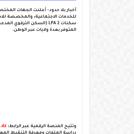
أخبار بلا حدود- أعلنت الجهات المخ
للخدمات الاجتماعية، والمخصصة للاطل
سكنات LPA 2 (السكن الترق
المتوفر بعدة ولايات عبر الوطن.
وتتيح المنصة الرقمية عبر الرابط:
.dz
دراسة الملفات ومعرفة التنقيط الم