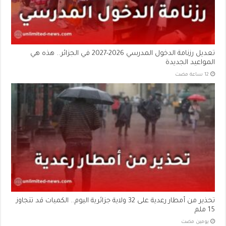
تعديل رزنامة الدخول المدرسي 2026-2027 في الجزائر.. هذه هي
المواعيد الجديدة
تحذير من أمطار رعدية على 32 ولاية جزائرية اليوم.. الكميات قد تتجاوز
15 ملم
‏يومين مضت