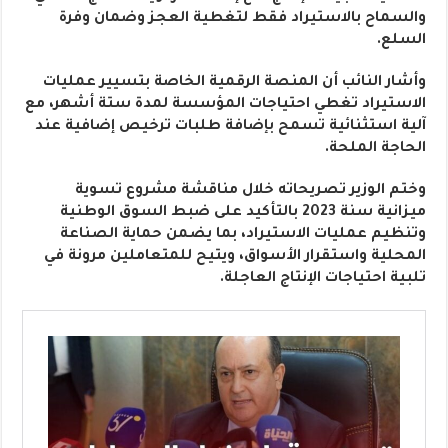
والسماح بالاستيراد فقط لتغطية العجز وضمان وفرة
السلع.
وأشار النائب أن المنصة الرقمية الخاصة بتسيير عمليات
الاستيراد تغطي احتياجات المؤسسة لمدة ستة أشهر، مع
آلية استثنائية تسمح بإضافة طلبات ترخيص إضافية عند
الحاجة الملحة.
وختم الوزير تصريحاته خلال مناقشة مشروع تسوية
ميزانية سنة 2023 بالتأكيد على ضبط السوق الوطنية
وتنظيم عمليات الاستيراد، بما يضمن حماية الصناعة
المحلية واستقرار الأسواق، ويتيح للمتعاملين مرونة في
تلبية احتياجات الإنتاج العاجلة.