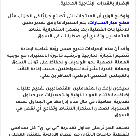
الإضرار بالقدرات الإنتاجية المحلية.
وأوضح الوزير أن المنتجات التي تُصنع جزئيًا في الجزائر، مثل
قطع غيار السيارات
، يتم استيرادها وفق تقدير دقيق
للاحتياجات الفعلية، بما يضمن استمرارية نشاط
المتعاملين وتفادي أي اضطرابات في السوق.
وأكد أن هذه الإجراءات تندرج ضمن رؤية شاملة لإعادة
تنظيم التجارة الخارجية وترشيد فاتورة الاستيراد، مع توجيه
العملة الصعبة نحو الأولويات والحفاظ على توازن السوق
وحماية القدرة الشرائية للمواطنين، حسب إفادة النائب
بالمجلس الشعبي الوطني، الطاهر بن علي.
سيكون بإمكان المتعاملين الاقتصاديين تقديم طلبات
إضافية لاقتناء المواد الأولية والتجهيزات عبر جداول
تقديرية إضافية، في حال عدم إدراجها في الجداول نصف
السنوية، لضمان استمرار النشاط وتفادي أي نقص في
السوق.
تعتمد الجزائر على جداول تقديرية “بي بي إي” كل سداسي
لتغطية حاجيات الإنتاج، مع إعطاء الأولوية للمنتج المحلي،