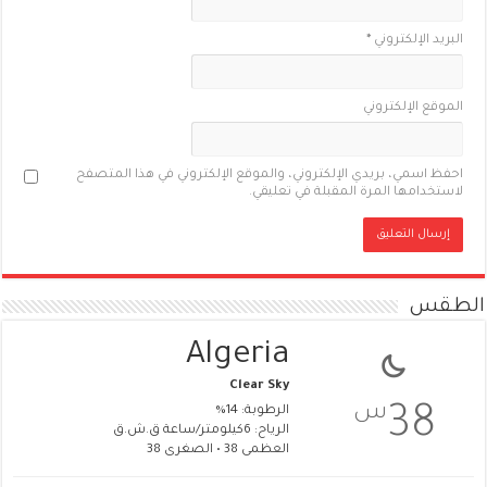
البريد الإلكتروني
*
الموقع الإلكتروني
احفظ اسمي، بريدي الإلكتروني، والموقع الإلكتروني في هذا المتصفح
لاستخدامها المرة المقبلة في تعليقي.
الطقس
Algeria
Clear Sky
س
38
الرطوبة: 14%
الرياح: 6كيلومتر/ساعة ق.ش.ق‎
العظمى 38 • الصغرى 38