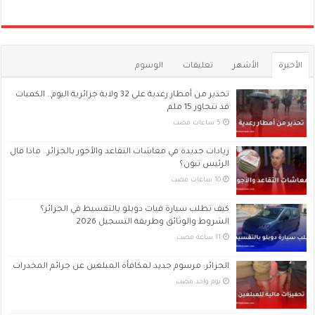
الأخيرة
الأشهر
تعليقات
الوسوم
تحذير من أمطار رعدية على 32 ولاية جزائرية اليوم.. الكميات
قد تتجاوز 15 ملم
زيادات جديدة في معاشات التقاعد والأجور بالجزائر.. ماذا قال
الرئيس تبون؟
كيف تطلب سيارة فيات دوبلو بالتقسيط في الجزائر؟
الشروط والوثائق وطريقة التسجيل 2026
الجزائر: مرسوم جديد لمكافأة المبلغين عن جرائم المخدرات
‏يوم واحد مضت