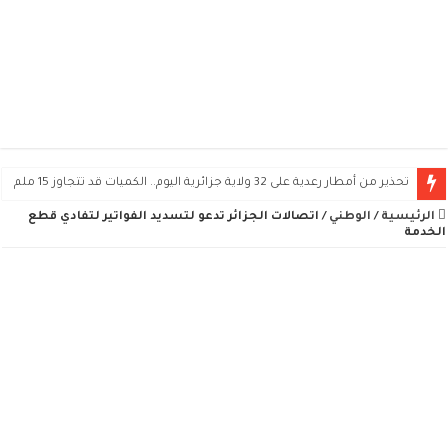
تحذير من أمطار رعدية على 32 ولاية جزائرية اليوم.. الكميات قد تتجاوز 15 ملم
الرئيسية
/
الوطني
/
اتصالات الجزائر تدعو لتسديد الفواتير لتفادي قطع
الخدمة