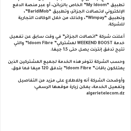
تطبيق “My Idoom” الخاص بالزبائن، أو عبر منصة الدفع
الإلكتروني لاتصالات الجزائر، وتطبيق “BaridiMob”،
وتطبيق “Wimpay”، وكذلك من خلال الوكالات التجارية
للشركة.
أعلنت شركة “اتصالات الجزائر” في وقت سابق عن تفعيل
خدمة WEEKEND BOOST لمشتركي” Idoom Fibre” والتي
تتيح تدفق إنترنت يصل حتى 1.5 جيغا.
وحسب الشركة تتوفر هذه الخدمة لجميع المشتركين الذين
يمتلكون باقات” Idoom Fibre” بتدفق 120 ميغا فما فوق.
وأوضحت الشركة أنه وللاطلاع على مزيد من التفاصيل
وتفعيل الخدمة، يمكن زيارة موقعها الرسمي:
algerietelecom.dz