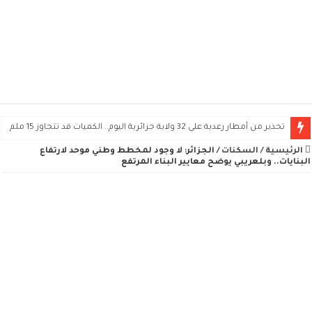
تحذير من أمطار رعدية على 32 ولاية جزائرية اليوم.. الكميات قد تتجاوز 15 ملم
الرئيسية
/
السكنات
/
الجزائر: لا وجود لمخطط وطني موحد لارتفاع
البنايات.. وبلعريبي يوضح معايير البناء المرتفع