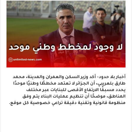
أخبار بلا حدود- أكد وزير السكن والعمران والمدينة، محمد
طارق بلعريبي، أن الجزائر لا تعتمد مخططًا وطنيًا موحدًا
يحدد مسبقًا الارتفاع الأقصى للبنايات عبر مختلف
المناطق، موضحًا أن تنظيم عمليات البناء يتم وفق
منظومة قانونية وتقنية دقيقة تراعي خصوصية كل موقع.