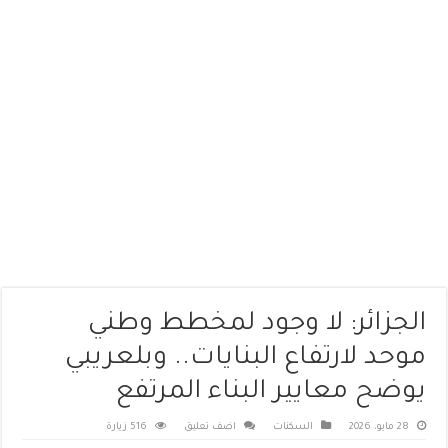
الجزائر: لا وجود لمخطط وطني
موحد لارتفاع البنايات.. وبلعريبي
يوضح معايير البناء المرتفع
28 مايو، 2026
السكنات
اضف تعليق
516 زيارة