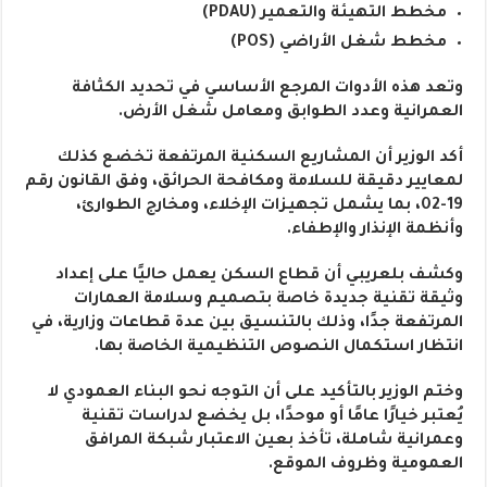
مخطط التهيئة والتعمير (PDAU)
مخطط شغل الأراضي (POS)
وتعد هذه الأدوات المرجع الأساسي في تحديد الكثافة
العمرانية وعدد الطوابق ومعامل شغل الأرض.
أكد الوزير أن المشاريع السكنية المرتفعة تخضع كذلك
لمعايير دقيقة للسلامة ومكافحة الحرائق، وفق القانون رقم
19-02، بما يشمل تجهيزات الإخلاء، ومخارج الطوارئ،
وأنظمة الإنذار والإطفاء.
وكشف بلعريبي أن قطاع السكن يعمل حاليًا على إعداد
وثيقة تقنية جديدة خاصة بتصميم وسلامة العمارات
المرتفعة جدًا، وذلك بالتنسيق بين عدة قطاعات وزارية، في
انتظار استكمال النصوص التنظيمية الخاصة بها.
وختم الوزير بالتأكيد على أن التوجه نحو البناء العمودي لا
يُعتبر خيارًا عامًا أو موحدًا، بل يخضع لدراسات تقنية
وعمرانية شاملة، تأخذ بعين الاعتبار شبكة المرافق
العمومية وظروف الموقع.