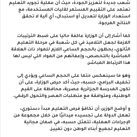
شعب جديدة لتعزيز الجودة، حيث أن عملية تجويد التعليم
تعتمد على التقييم المستمر للآليات المستخدمة، مع
استعداد الوزارة لتعديل أو استبدال، أي آلية لا تحقق
النتائج المرجوة.
كما أشار إلى أن الوزارة عاكفة حاليا على ضبط الترتيبات
اللازمة لجعل التلاميذ في كل شعبة في مرحلة التعليم
الثانوي، يحظون بالحجم الساعي اللازم للمواد ذات العلاقة
المباشرة بالتخصص، وإعفائهم من المواد التي ليس لها
هذا الارتباط المباشر.
وهو ما سينعكس حتما على الحجم الساعي ويؤدي إلى
تخفيف البرامج، حسبه، حيث أكد حرص الوزارة، على أن
تكون المدرسة الجزائرية عصرية، محافظة على القيم
الوطنية، ومتوافقة مع متطلبات العصر والتحول الرقمي.
و أوضح الوزير، أن تكافؤ فرص التعليم مبدأ دستوري،
تعمل الدولة على تجسيده ميدانيًا من خلال مجموعة من
الإجراءات العملية، تتمثل حسبه، في ضمان مجانية
التعليم لجميع أبناء الوطن دون تمييز.