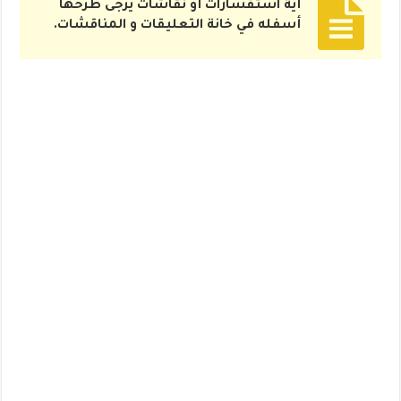
أية استفسارات أو نقاشات يرجى طرحها
أسفله في خانة التعليقات و المناقشات.