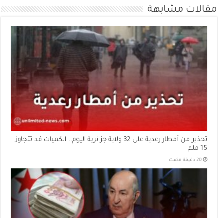
مقالات مشابهة
تحذير من أمطار رعدية على 32 ولاية جزائرية اليوم.. الكميات قد تتجاوز
15 ملم