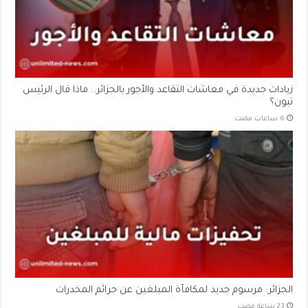
زيادات جديدة في معاشات التقاعد والأجور بالجزائر.. ماذا قال الرئيس
تبون؟
الجزائر: مرسوم جديد لمكافأة المبلغين عن جرائم المخدرات