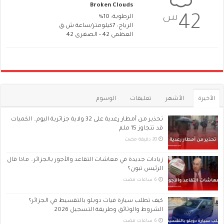
Broken Clouds
س
42
الرطوبة: 10%
الرياح: 7كيلومتر/ساعة ش.ق
العظمى 42 • الصغرى 42
الأخيرة
الأشهر
تعليقات
الوسوم
تحذير من أمطار رعدية على 32 ولاية جزائرية اليوم.. الكميات
قد تتجاوز 15 ملم
زيادات جديدة في معاشات التقاعد والأجور بالجزائر.. ماذا قال
الرئيس تبون؟
كيف تطلب سيارة فيات دوبلو بالتقسيط في الجزائر؟
الشروط والوثائق وطريقة التسجيل 2026