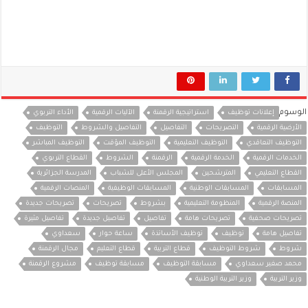
الوسوم
إعلانات توظيف
استراتيجية الرقمنة
الآليات الرقمية
الأداء التربوي
الأرضية الرقمية
التصريحات
التفاصيل
التفاصيل والشروط
التوظيف
التوظيف التعاقدي
التوظيف التعليمية
التوظيف المؤقت
التوظيف المباشر
الخدمات الرقمية
الخدمة الرقمية
الرقمنة
الشروط
القطاع التربوي
القطاع التعليمي
المترشحين
المجلس الأعلى للشباب
المدرسة الجزائرية
المسابقات
المسابقات الوطنية
المسابقات الوظيفية
المنصات الرقمية
المنصة الرقمية
المنظومة التعليمية
بشروط
تصريحات
تصريحات جديدة
تصريحات صحفية
تصريحات هامة
تفاصيل
تفاصيل جديدة
تفاصيل مثيرة
تفاصيل هامة
توظيف
توظيف الأساتذة
ساعة حوار
سعداوي
شروط
شروط التوظيف
قطاع التربية
قطاع التعليم
مجال الرقمنة
محمد صغير سعداوي
مسابقة التوظيف
مسابقة توظيف
مشروع الرقمنة
وزير التربية
وزير التربية الوطنية