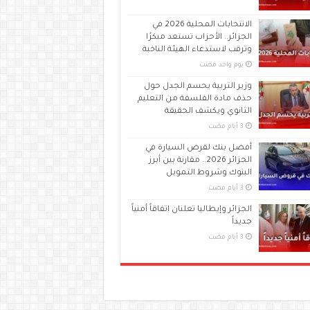
الانتخابات المحلية 2026 في
الجزائر.. الأحزاب تستعد مبكرًا
وترقب لاستدعاء الهيئة الناخبة
‏يوم واحد مضت
وزير التربية يحسم الجدل حول
حذف مادة الفلسفة من التعليم
الثانوي ويكشف الحقيقة
أفضل بنك لقرض السيارة في
الجزائر 2026.. مقارنة بين أبرز
البنوك وشروط التمويل
الجزائر وإيطاليا تعلنان اتفاقاً أمنياً
جديداً