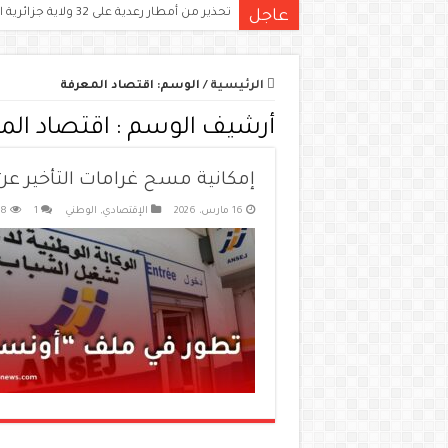
تحذير من أمطار رعدية على 32 ولاية جزائرية اليوم.. الكميات قد تتجاوز 15 ملم
عاجل
الرئيسية
/
الوسم:
اقتصاد المعرفة
أرشيف الوسم :
اقتصاد الم
إمكانية مسح غرامات التأخير ع
16 مارس، 2026
الإقتصادي
,
الوطني
1
78