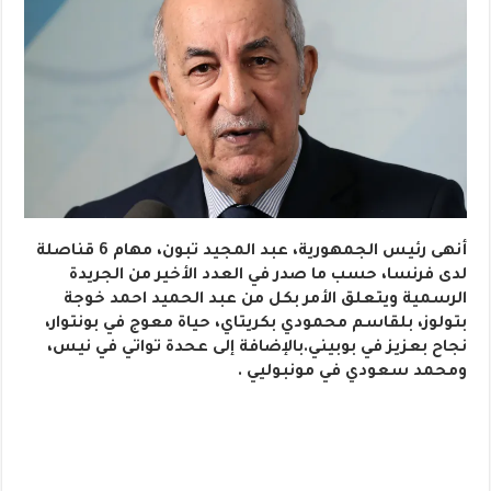
أنهى رئيس الجمهورية، عبد المجيد تبون، مهام 6 قناصلة
لدى فرنسا، حسب ما صدر في العدد الأخير من الجريدة
الرسمية ويتعلق الأمر بكل من عبد الحميد احمد خوجة
بتولوز، بلقاسم محمودي بكريتاي، حياة معوج في بونتوار،
نجاح بعزيز في بوبيني.بالإضافة إلى عحدة تواتي في نيس،
ومحمد سعودي في مونبوليي .