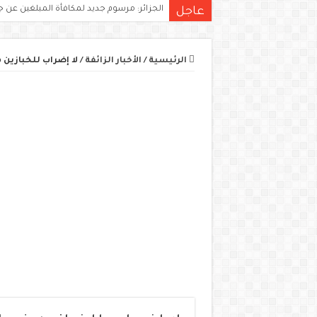
الجزائر: مرسوم جديد لمكافأة المبلغين عن ج
عاجل
الرئيسية
/
الأخبار الزائفة
/
لا إضراب للخبازين ف