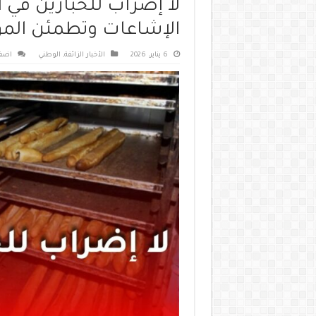
لا إضراب للخبازين في الج
الإشاعات وتطمئن الم
6 يناير، 2026
الأخبار الزائفة
,
الوطني
اضف