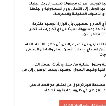
اذبة تروجها أطراف مجهولة تسعى إلى بث البلبلة
 عبر الوطن إلى التحلي بروح المسؤولية واليقظة،
 أو الأصوات المغرضة والمحرضة.
أي العام والمهنيين بأن الوزارة الوصية ملتزمة
نظمة ومسؤولة، بعيدًا عن أي تجاوزات قد تضر
دمة المواطن.
للخبازين، بن ناصر عزالدين، أن جهود الاتحاد العام
دون انقطاع، بقيادة الأمين العام والناطق الرسمي
ات.
سة وحلول عملية من خلال ورشات العمل التي
داخلية وضبط السوق الوطنية، بهدف الوصول إلى حل
.
 مصلحة الجزائر فوق كل اعتبار، مع الحفاظ على
ة المواطن في ظروف عادية ومنتظمة.
اطلاع على نص البيان الكامل