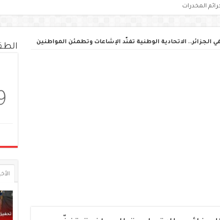
رائم المخدرات
ي الجزائر.. الاتحادية الوطنية تفنّد الإشاعات وتطمئن المواطنين
الط
9
الأخي