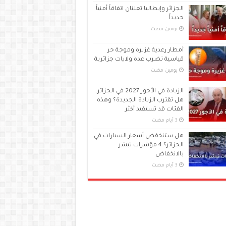
الجزائر وإيطاليا تعلنان اتفاقاً أمنياً
جديداً
‏يومين مضت
أمطار رعدية غزيرة وموجة حر
قياسية تضرب عدة ولايات جزائرية
‏يومين مضت
الزيادة في الأجور 2027 في الجزائر..
هل تقترب الزيادة الجديدة؟ وهذه
الفئات قد تستفيد أكثر
هل ستنخفض أسعار السيارات في
الجزائر؟ 4 مؤشرات تبشر
بالانخفاض