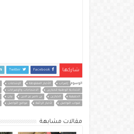
شاركها
Twitter
Facebook
الوسوم
إضراب
الأخبار المغلوطة
الإشاعات
الاتحادية الوطنية للخبازين
الاحتجاجات والإضرابات
الحقيقية
الخبازين
بن ناصر عز الدين
بيان
قنوات التواصل
لأخبار الزائفة
مواقع التواصل
مقالات مشابهة