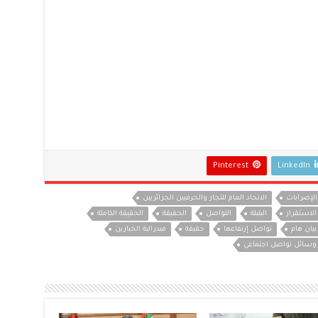
Pinterest
LinkedIn
الإضرابات
الاتحاد العام للتجار والحرفيين الجزائريين
الاستقرار
البلبلة
التواصل
الحقيقة
الحقيقة الكاملة
بيان هام
تواصل إرتفاعها
حقيقة
فيدرالية الخبازين
وسائل تواصل اجتماعي