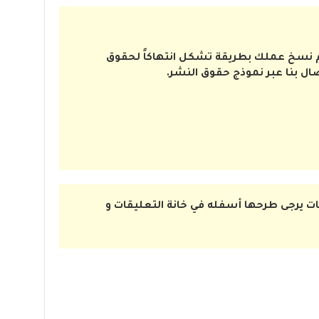
تم نسخ عملك بطريقة تشكل انتهاكاً لحقوق
صال بنا عبر نموذج حقوق النشر.
ت يرجى طرحها أسفله في خانة التعليقات و