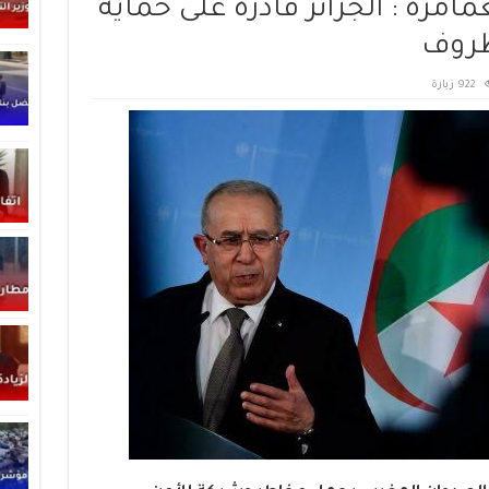
امرة : الجزائر قادرة على حماية
ظروف
922 زيارة