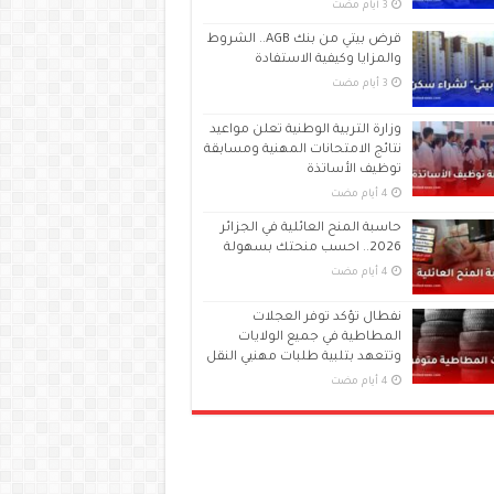
قرض بيتي من بنك AGB.. الشروط
والمزايا وكيفية الاستفادة
وزارة التربية الوطنية تعلن مواعيد
نتائج الامتحانات المهنية ومسابقة
توظيف الأساتذة
حاسبة المنح العائلية في الجزائر
2026.. احسب منحتك بسهولة
نفطال تؤكد توفر العجلات
المطاطية في جميع الولايات
وتتعهد بتلبية طلبات مهنيي النقل