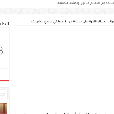
لسفة من التعليم الثانوي ويكشف الحقيقة
رة : الجزائر قادرة على حماية مواطنيها في جميع الظروف
الط
3
الأخي