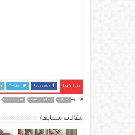
شاركها
Twitter
Facebook
الوسوم
الجزائر
رمطان لعمامرة
وزير الخارجية
مقالات مشابهة