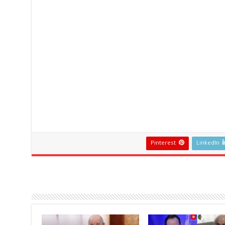
Pinterest
LinkedIn