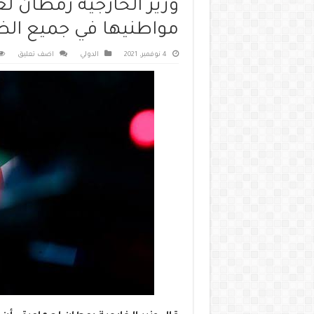
وزير الخارجية رمطان لعم
مواطنيها في جميع ال
4 نوفمبر، 2021
الدولي
اضف تعليق