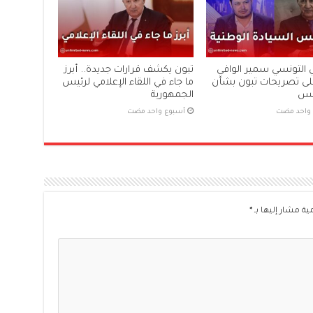
ي التونسي سمير الوافي
تبون يكشف قرارات جديدة.. أبرز
لى تصريحات تبون بشأن
ما جاء في اللقاء الإعلامي لرئيس
نس
الجمهورية
 واحد مضت
‏أسبوع واحد مضت
ية مشار إليها بـ
*