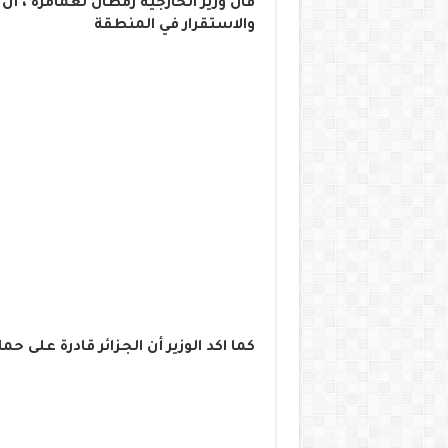
قال وزير الخارجية رمطان لعمامرة ، أ
والاستقرار في المنطقة
كما اكد الوزير أن الجزائر قادرة على