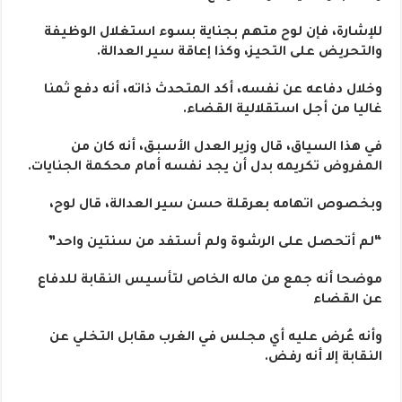
للإشارة، فإن لوح متهم بجناية بسوء استغلال الوظيفة
والتحريض على التحيز، وكذا إعاقة سير العدالة.
وخلال دفاعه عن نفسه، أكد المتحدث ذاته، أنه دفع ثمنا
غاليا من أجل استقلالية القضاء.
في هذا السياق، قال وزير العدل الأسبق، أنه كان من
المفروض تكريمه بدل أن يجد نفسه أمام محكمة الجنايات.
وبخصوص اتهامه بعرقلة حسن سير العدالة، قال لوح،
“لم أتحصل على الرشوة ولم أستفد من سنتين واحد”
موضحا أنه جمع من ماله الخاص لتأسيس النقابة للدفاع
عن القضاء
وأنه عُرض عليه أي مجلس في الغرب مقابل التخلي عن
النقابة إلا أنه رفض.