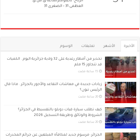
الرياح: 2كيلومتر/ساعة ق.ش.ق‎
العظمى 31 • الصغرى 31
الأخيرة
الأشهر
تعليقات
الوسوم
تحذير من أمطار رعدية على 32 ولاية جزائرية اليوم.. الكميات
قد تتجاوز 15 ملم
زيادات جديدة في معاشات التقاعد والأجور بالجزائر.. ماذا قال
الرئيس تبون؟
كيف تطلب سيارة فيات دوبلو بالتقسيط في الجزائر؟
الشروط والوثائق وطريقة التسجيل 2026
الجزائر: مرسوم جديد لمكافأة المبلغين عن جرائم المخدرات