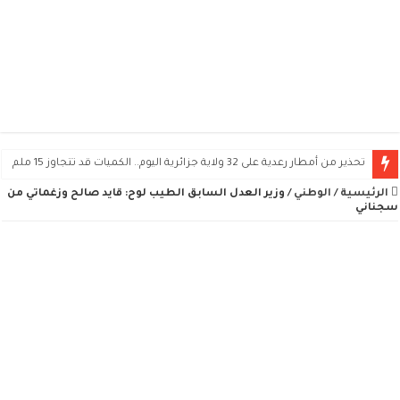
تحذير من أمطار رعدية على 32 ولاية جزائرية اليوم.. الكميات قد تتجاوز 15 ملم
الرئيسية
/
الوطني
/
وزير العدل السابق الطيب لوح: قايد صالح وزغماتي من
سجناني