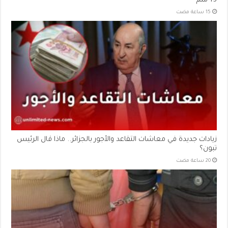
15 ملم
زيادات جديدة في معاشات التقاعد والأجور بالجزائر.. ماذا قال الرئيس
تبون؟