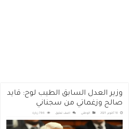
وزير العدل السابق الطيب لوح: قايد
صالح وزغماتي من سجناني
10 أكتوبر، 2021
الوطني
اضف تعليق
786 زيارة