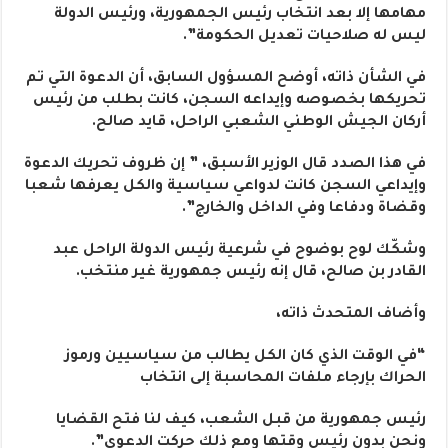
مهامها إلا بعد انتخاب رئيس الجمهورية، ورئيس الدولة
ليس له صلاحيات تعديل الحكومة”.
في الشأن ذاته، أوضح المسؤول السابق، أن الدعوة التي تم
تحريكها بخصوصه وإيداعه السجن، كانت بطلب من رئيس
أركان الجيش الوطني الشعبي الراحل، قايد صالح.
في هذا الصدد قال الوزير الأسبق، ” إن ظروف تحريك الدعوة
وإيداعي السجن كانت لدواعي سياسية والكل يعرفها شعبا
وقضاة ودفاعا وفي الداخل والخارج”.
وشكّك لوح بوضوح في شرعية رئيس الدولة الراحل عبد
القادر بن صالح، قال إنه رئيس جمهورية غير منتخب.
وأضاف المتحدث ذاته،
“في الوقت الذي كان الكل يطالب من سياسيين ورموز
الحراك بإرجاء ملفات المحاسبة إلى انتخاب
رئيس جمهورية من قبل الشعب، كيف لنا فتح القضايا
ونحن بدون رئيس وقتها ومع ذلك حركت الدعوى”.