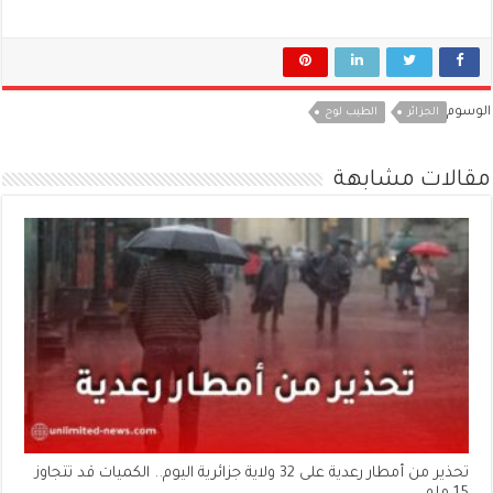
الوسوم
الجزائر
الطيب لوح
مقالات مشابهة
تحذير من أمطار رعدية على 32 ولاية جزائرية اليوم.. الكميات قد تتجاوز