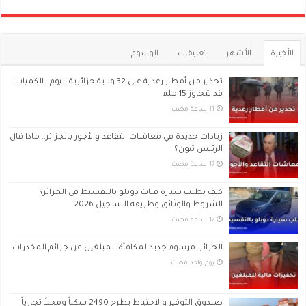
الأخيرة
الأشهر
تعليقات
الوسوم
تحذير من أمطار رعدية على 32 ولاية جزائرية اليوم.. الكميات
قد تتجاوز 15 ملم
زيادات جديدة في معاشات التقاعد والأجور بالجزائر.. ماذا قال
الرئيس تبون؟
كيف تطلب سيارة فيات دوبلو بالتقسيط في الجزائر؟
الشروط والوثائق وطريقة التسجيل 2026
الجزائر: مرسوم جديد لمكافأة المبلغين عن جرائم المخدرات
‏يوم واحد مضت
صندوق التوفير والاحتياط يطرح 2490 سكناً ومحلاً تجارياً