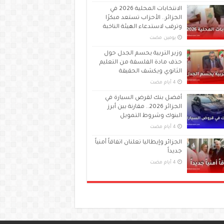
الانتخابات المحلية 2026 في
الجزائر.. الأحزاب تستعد مبكرًا
وترقب لاستدعاء الهيئة الناخبة
‏يومين مضت
وزير التربية يحسم الجدل حول
حذف مادة الفلسفة من التعليم
الثانوي ويكشف الحقيقة
أفضل بنك لقرض السيارة في
الجزائر 2026.. مقارنة بين أبرز
البنوك وشروط التمويل
الجزائر وإيطاليا تعلنان اتفاقاً أمنياً
جديداً