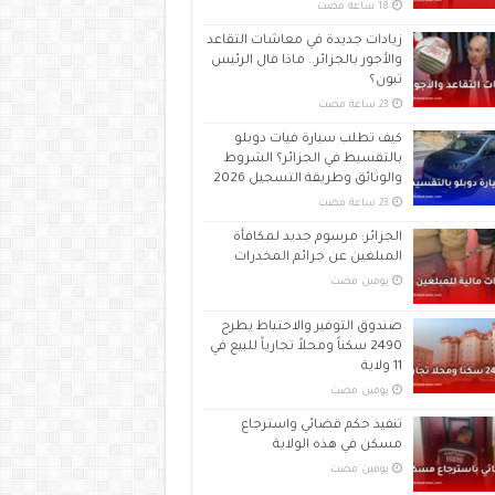
زيادات جديدة في معاشات التقاعد
والأجور بالجزائر.. ماذا قال الرئيس
تبون؟
كيف تطلب سيارة فيات دوبلو
بالتقسيط في الجزائر؟ الشروط
والوثائق وطريقة التسجيل 2026
الجزائر: مرسوم جديد لمكافأة
المبلغين عن جرائم المخدرات
‏يومين مضت
صندوق التوفير والاحتياط يطرح
2490 سكناً ومحلاً تجارياً للبيع في
11 ولاية
‏يومين مضت
تنفيذ حكم قضائي واسترجاع
مسكن في هذه الولاية
‏يومين مضت