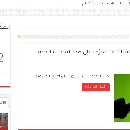
الط
اشة”: تعرّف على هذا التحديث الجديد
2
أخبار بلا حدود- لاشك أن واتساب أصبح لا غنى عنه …
أكمل القراءة »
الأخي