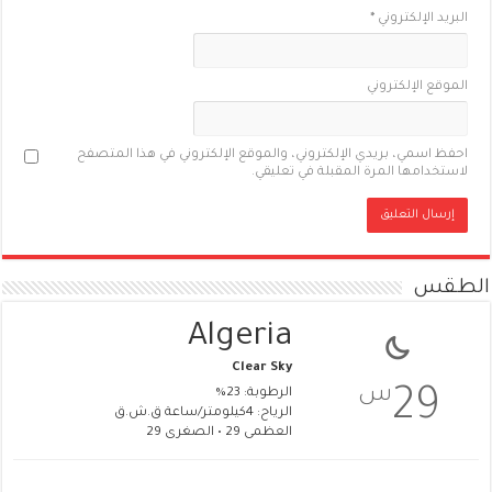
البريد الإلكتروني
*
الموقع الإلكتروني
احفظ اسمي، بريدي الإلكتروني، والموقع الإلكتروني في هذا المتصفح
لاستخدامها المرة المقبلة في تعليقي.
الطقس
Algeria
Clear Sky
س
29
الرطوبة: 23%
الرياح: 4كيلومتر/ساعة ق.ش.ق‎
العظمى 29 • الصغرى 29