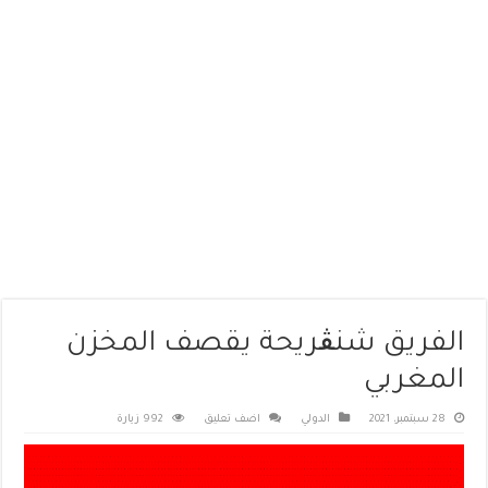
الفريق شنڨريحة يقصف المخزن
المغربي
28 سبتمبر، 2021
الدولي
اضف تعليق
992 زيارة