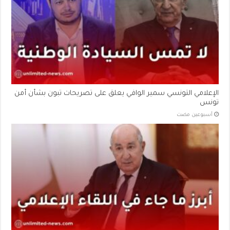
الإعلامي التونسي سمير الوافي يعلق على تصريحات تبون بشأن أمن
تونس
‏أسبوعين مضت