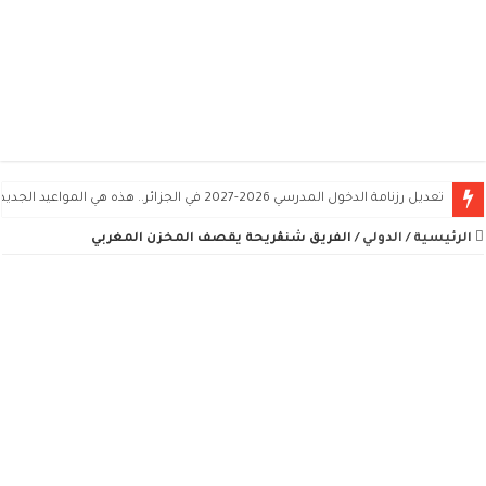
تعديل رزنامة الدخول المدرسي 2026-2027 في الجزائر.. هذه هي المواعيد الجديدة
الرئيسية
/
الدولي
/
الفريق شنڨريحة يقصف المخزن المغربي