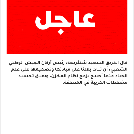
قال الفريق السعيد شنڨريحة، رئيس أركان الجيش الوطني
الشعبي، أن ثبات بلادنا على مبادئها وتصميمها على عدم
الحياد عنها أصبح يزعج نظام المخزن، ويعيق تجسيد
مخططاته المريبة في المنطقة.