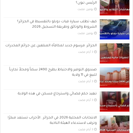
الرئيس تبون؟
‏يومين مضت
كيف تطلب سيارة فيات دوبلو بالتقسيط في الجزائر؟
الشروط والوثائق وطريقة التسجيل 2026
‏يومين مضت
الجزائر: مرسوم جديد لمكافأة المبلغين عن جرائم المخدرات
صندوق التوفير والاحتياط يطرح 2490 سكناً ومحلاً تجارياً
للبيع في 11 ولاية
تنفيذ حكم قضائي واسترجاع مسكن في هذه الولاية
الانتخابات المحلية 2026 في الجزائر.. الأحزاب تستعد مبكرًا
وترقب لاستدعاء الهيئة الناخبة