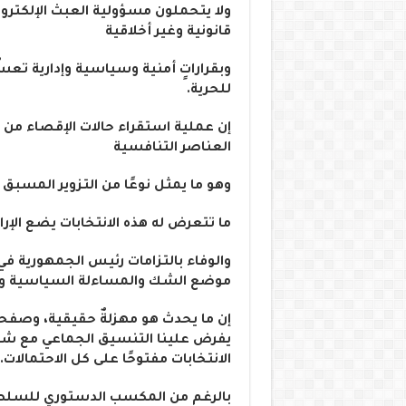
ولا يتحملون مسؤولية العبث الإلكترون
قانونية وغير أخلاقية
وبقراراتٍ أمنية وسياسية وإدارية تعسُّ
للحرية.
إن عملية استقراء حالات الإقصاء م
العناصر التنافسية
وهو ما يمثل نوعًا من التزوير المسبق و
ما تتعرض له هذه الانتخابات يضع الإرا
والوفاء بالتزامات رئيس الجمهورية في
موضع الشك والمساءلة السياسية وال
إن ما يحدث هو مهزلةٌ حقيقية، وصفحةٌ
يفرض علينا التنسيق الجماعي مع شركا
الانتخابات مفتوحًا على كل الاحتمالات.
بالرغم من المكسب الدستوري للسلطة ا