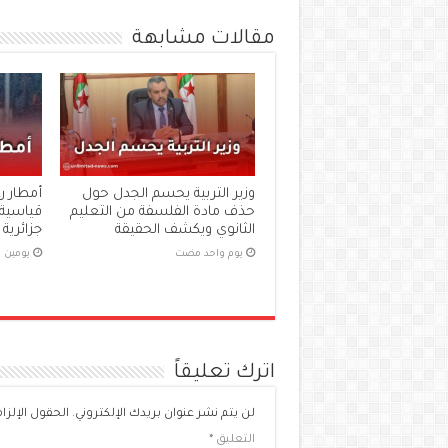
مقالات مشابهة
وزير التربية يحسم الجدل حول
أمطار ر
حذف مادة الفلسفة من التعليم
قياسية 
الثانوي ويكشف الحقيقة
جزائرية
‏يوم واحد مضت
‏يومين
اترك تعليقاً
لن يتم نشر عنوان بريدك الإلكتروني.
الحقول الإلزام
التعليق
*