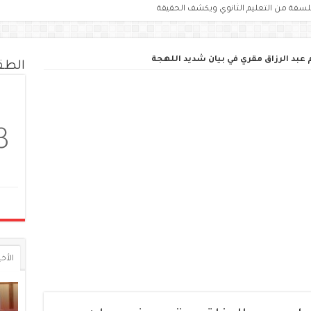
لسفة من التعليم الثانوي ويكشف الحقيقة
بد الرزاق مقري في بيان شديد اللهجة
الط
3
الأخي