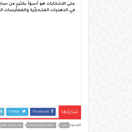
على الانتخابات هو أسوأ بكثيرٍ من سابق
في الذهنيات المتحجِّرة والممارسات 
شاركها
Twitter
Facebook
الوسوم
بيان
حركة مجتمع السلم
عبد الرزاق مقري