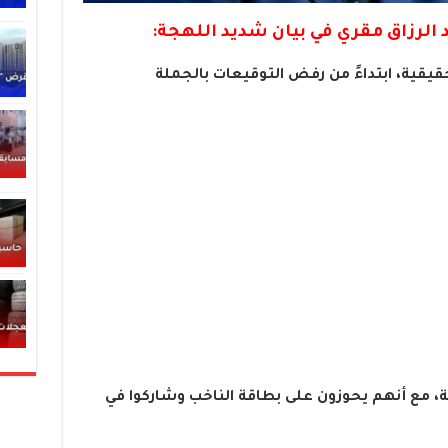
الرزاق مقري في بيان شديد اللهجة:
يقية، ابتداءً من رفض التوقيعات بالجملة
، مع أنهم يحوزون على بطاقة الناخب وشاركوا في