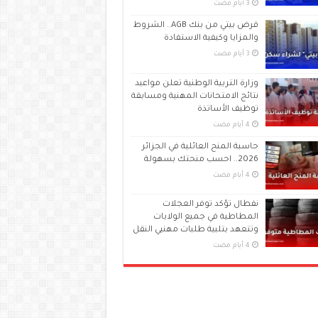
قرض بيتي من بنك AGB.. الشروط
والمزايا وكيفية الاستفادة
وزارة التربية الوطنية تعلن مواعيد
نتائج الامتحانات المهنية ومسابقة
توظيف الأساتذة
حاسبة المنح العائلية في الجزائر
2026.. احسب منحتك بسهولة
نفطال تؤكد توفر العجلات
المطاطية في جميع الولايات
وتتعهد بتلبية طلبات مهنيي النقل