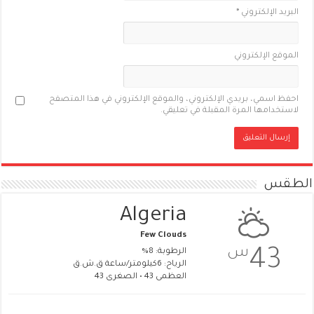
البريد الإلكتروني
*
الموقع الإلكتروني
احفظ اسمي، بريدي الإلكتروني، والموقع الإلكتروني في هذا المتصفح
لاستخدامها المرة المقبلة في تعليقي.
الطقس
Algeria
Few Clouds
س
43
الرطوبة: 8%
الرياح: 6كيلومتر/ساعة ق.ش.ق‎
العظمى 43 • الصغرى 43