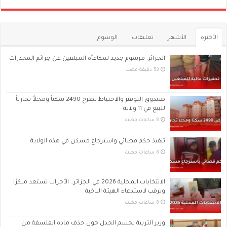
الأخيرة
الأشهر
تعليقات
الوسوم
الجزائر: مرسوم جديد لمكافأة المبلغين عن جرائم المخدرات
صندوق التوفير والاحتياط يطرح 2490 سكناً ومحلاً تجارياً
للبيع في 11 ولاية
تنفيذ حكم قضائي واسترجاع مسكن في هذه الولاية
الانتخابات المحلية 2026 في الجزائر.. الأحزاب تستعد مبكرًا
وترقب لاستدعاء الهيئة الناخبة
وزير التربية يحسم الجدل حول حذف مادة الفلسفة من