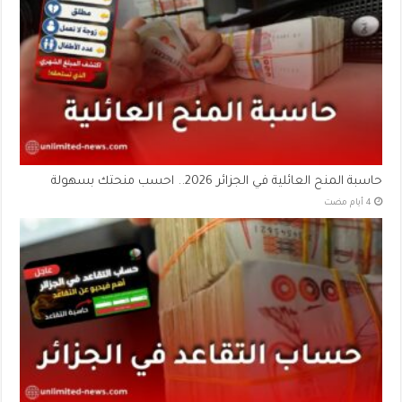
حاسبة المنح العائلية في الجزائر 2026.. احسب منحتك بسهولة