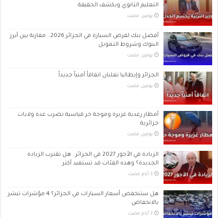
التعليم الثانوي ويكشف الحقيقة
‏يومين مضت
أفضل بنك لقرض السيارة في الجزائر 2026.. مقارنة بين أبرز
البنوك وشروط التمويل
‏يومين مضت
الجزائر وإيطاليا تعلنان اتفاقاً أمنياً جديداً
‏يومين مضت
أمطار رعدية غزيرة وموجة حر قياسية تضرب عدة ولايات
جزائرية
‏يومين مضت
الزيادة في الأجور 2027 في الجزائر.. هل تقترب الزيادة
الجديدة؟ وهذه الفئات قد تستفيد أكثر
هل ستنخفض أسعار السيارات في الجزائر؟ 4 مؤشرات تبشر
بالانخفاض