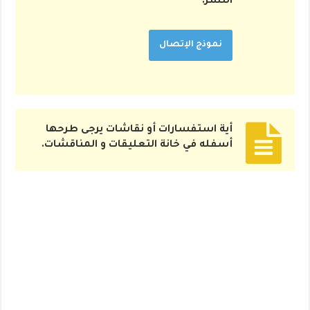
النشر.
نموذج الإتصال
أية استفسارات أو نقاشات يرجى طرحها
أسفله في خانة التعليقات و المناقشات.