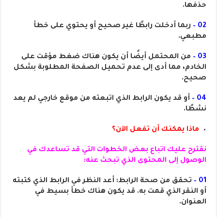
حذفها.
02 –
ربما أدخلت رابطًا غير صحيح أو يحتوي على خطأ
مطبعي.
03 –
من المحتمل أيضًا أن يكون هناك ضغط مؤقت على
الخادم، مما أدى إلى عدم تحميل الصفحة المطلوبة بشكل
صحيح.
04 –
أو قد يكون الرابط الذي اتبعته من موقع خارجي لم يعد
نشطًا.
ماذا يمكنك أن تفعل الآن؟
نقترح عليك اتباع بعض الخطوات التي قد تساعدك في
الوصول إلى المحتوى الذي تبحث عنه:
01 –
تحقق من صحة الرابط: أعد النظر في الرابط الذي كتبته
أو النقر الذي قمت به. قد يكون هناك خطأ بسيط في
العنوان.