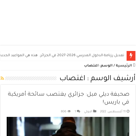
تعديل رزنامة الدخول المدرسي 2026-2027 في الجزائر.. هذه هي المواعيد الجديدة
الرئيسية
/
الوسم:
اغتصاب
أرشيف الوسم :
اغتصاب
صحيفة ديلي ميل: جزائري يغتصب سائحة أمريكية
في باريس!
11 أغسطس، 2022
الدولي
1
806