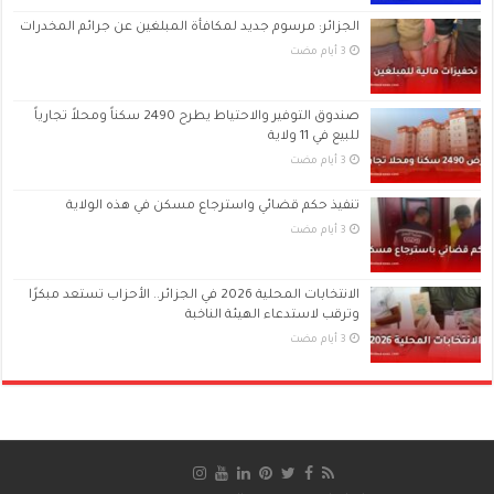
الجزائر: مرسوم جديد لمكافأة المبلغين عن جرائم المخدرات
صندوق التوفير والاحتياط يطرح 2490 سكناً ومحلاً تجارياً
للبيع في 11 ولاية
تنفيذ حكم قضائي واسترجاع مسكن في هذه الولاية
الانتخابات المحلية 2026 في الجزائر.. الأحزاب تستعد مبكرًا
وترقب لاستدعاء الهيئة الناخبة