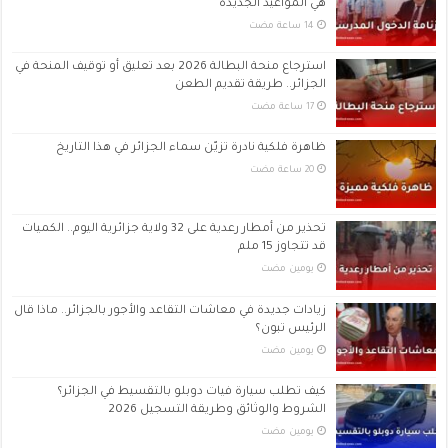
هي المواعيد الجديدة
استرجاع منحة البطالة 2026 بعد تعليق أو توقيف المنحة في
الجزائر.. طريقة تقديم الطعن
ظاهرة فلكية نادرة تزيّن سماء الجزائر في هذا التاريخ
تحذير من أمطار رعدية على 32 ولاية جزائرية اليوم.. الكميات
قد تتجاوز 15 ملم
‏يومين مضت
زيادات جديدة في معاشات التقاعد والأجور بالجزائر.. ماذا قال
الرئيس تبون؟
‏يومين مضت
كيف تطلب سيارة فيات دوبلو بالتقسيط في الجزائر؟
الشروط والوثائق وطريقة التسجيل 2026
‏يومين مضت