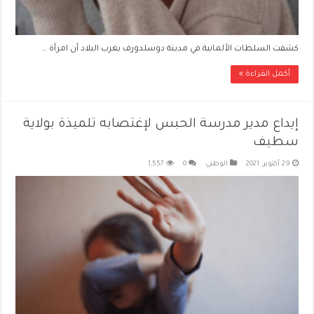
كشفت السلطات الألمانية في مدينة دوسلدورف بغرب البلاد أن امرأة …
أكمل القراءة »
إيداع مدير مدرسة الحبس لإغتصابه تلميذة بولاية
سطيف
29 أكتوبر، 2021
الوطني
0
1,557