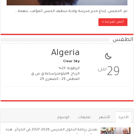
تم، الخميس، إيداع مدير مدرسة بولاية سطيف الحبس المؤقت، بتهمة …
أكمل القراءة »
الطقس
Algeria
Clear Sky
س
29
الرطوبة: 23%
الرياح: 4كيلومتر/ساعة ق.ش.ق‎
العظمى 29 • الصغرى 29
الأخيرة
الأشهر
تعليقات
الوسوم
تعديل رزنامة الدخول المدرسي 2026-2027 في الجزائر.. هذه