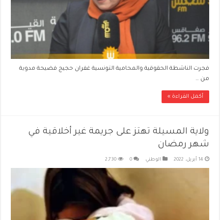
فجرت الناشطة الحقوقية والمحامية التونسية غفران حجيج فضيحة مدوية
من …
أكمل القراءة »
ولاية المسيلة تهتز على جريمة غير أخلاقية في
شهر رمضان
14 أبريل، 2022
الوطني
0
2,730