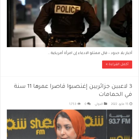
أخبار بلا حدود – قال ممثلو الادعاء إن امرأة أمريكية …
أكمل القراءة »
3 لاعبين جزائريين إغتصبوا قاصرا عمرها 11 سنة
في الحمامات
15 مايو، 2022
الدولي
0
1,753