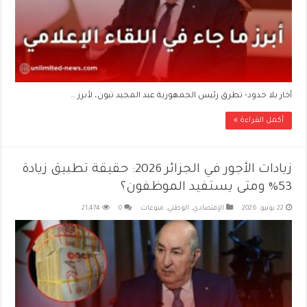
أخار بلا حدود- تطرق رئيس الجمهورية عبد المجيد تبون، لأبرز …
أكمل القراءة »
زيادات الأجور في الجزائر 2026: حقيقة تطبيق زيادة
53% ومتى يستفيد الموظفون؟
22 يونيو، 2026
الإقتصادي
,
الوطني
,
منوعات
0
21,474