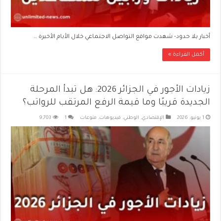
أخبار بلا حدود- شهدت مواقع التواصل الاجتماعي خلال الأيام الأخيرة …
أكمل القراءة »
زيادات الأجور في الجزائر 2026: هل تبدأ المرحلة
الجديدة قريبًا وما قيمة الرفع المرتقب للرواتب؟
1 يونيو، 2026
الإقتصادي
,
الوطني
,
فيديوهات
,
منوعات
1
9,703