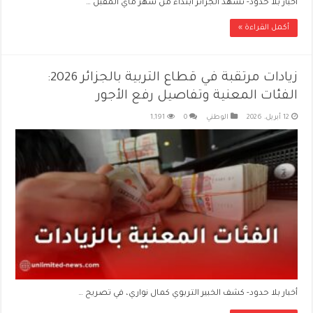
أخبار بلا حدود- تشهد الجزائر ابتداءً من شهر ماي المقبل …
أكمل القراءة »
زيادات مرتقبة في قطاع التربية بالجزائر 2026:
الفئات المعنية وتفاصيل رفع الأجور
12 أبريل، 2026
الوطني
0
1,191
أخبار بلا حدود- كشف الخبير التربوي كمال نواري، في تصريح …