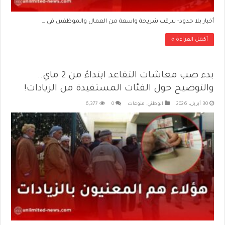
أخبار بلا حدود- تترقب شريحة واسعة من العمال والموظفين في …
أكمل القراءة »
بدء صب معاشات التقاعد ابتداءً من 2 ماي..
والتوضيح حول الفئات المستفيدة من الزيادات!
30 أبريل، 2026
الوطني
,
منوعات
0
6,377