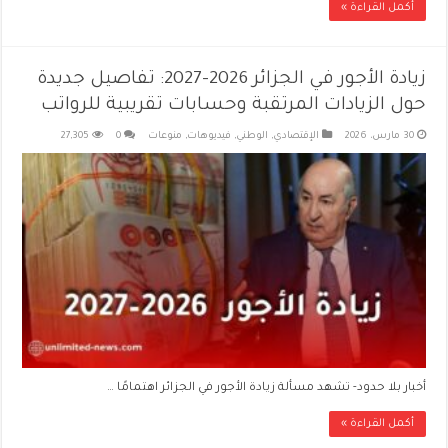
أكمل القراءة »
زيادة الأجور في الجزائر 2026–2027: تفاصيل جديدة
حول الزيادات المرتقبة وحسابات تقريبية للرواتب
30 مارس، 2026
الإقتصادي
,
الوطني
,
فيديوهات
,
منوعات
0
27,305
أخبار بلا حدود- تشهد مسألة زيادة الأجور في الجزائر اهتمامًا …
أكمل القراءة »