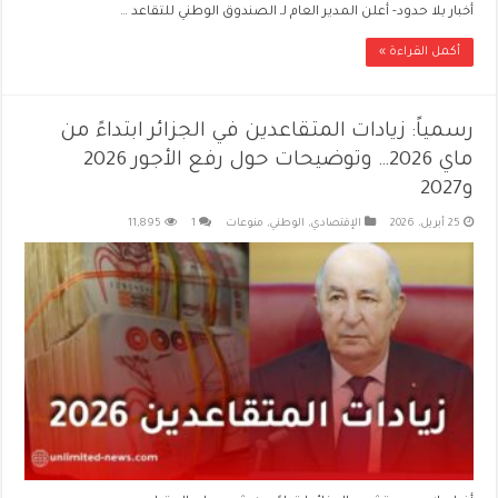
أخبار بلا حدود- أعلن المدير العام لـ الصندوق الوطني للتقاعد …
أكمل القراءة »
رسمياً: زيادات المتقاعدين في الجزائر ابتداءً من
ماي 2026… وتوضيحات حول رفع الأجور 2026
و2027
25 أبريل، 2026
الإقتصادي
,
الوطني
,
منوعات
1
11,895