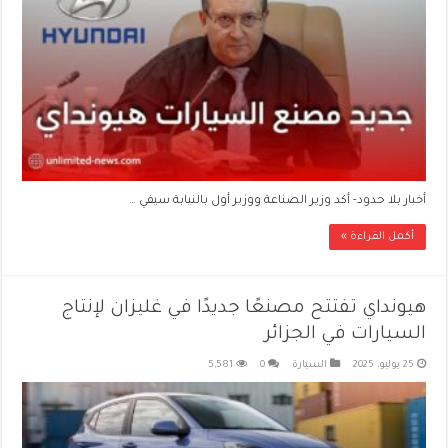
أخبار بلا حدود- أكد وزير الصناعة ووزير أول بالنيابة سيفي …
أكمل القراءة »
هيونداي تفتتح مصنعًا جديدًا في غليزان لإنتاج
السيارات في الجزائر
25 يوليو، 2025
السيارة
0
5,581