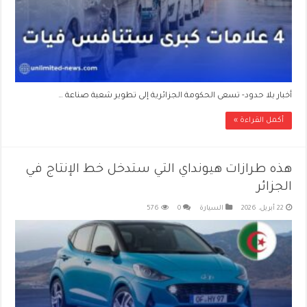
أخبار بلا حدود- تسعى الحكومة الجزائرية إلى تطوير شعبة صناعة …
أكمل القراءة »
هذه طرازات هيونداي التي ستدخل خط الإنتاج في
الجزائر
22 أبريل، 2026
السيارة
0
576