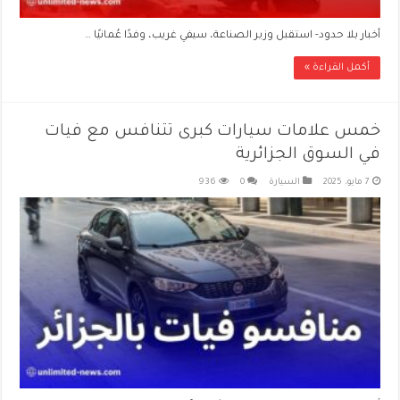
أخبار بلا حدود- استقبل وزير الصناعة، سيفي غريب، وفدًا عُمانيًا …
أكمل القراءة »
خمس علامات سيارات كبرى تتنافس مع فيات
في السوق الجزائرية
7 مايو، 2025
السيارة
0
936