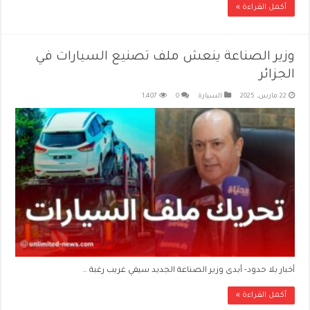
أكمل القراءة »
وزير الصناعة ينعش ملف تصنيع السيارات في
الجزائر
22 مارس، 2025
السيارة
0
1,407
أخبار بلا حدود- أبدى وزير الصناعة الجديد سيفي غريب رغبة …
أكمل القراءة »