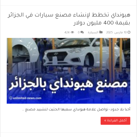
هيونداي تخطط لإنشاء مصنع سيارات في الجزائر
بقيمة 400 مليون دولار
10 مارس، 2025
السيارة
0
424
أخبا بلا حدود- تواصل علامة هيونداي سعيها الحثيث لتشييد مصنع …
أكمل القراءة »