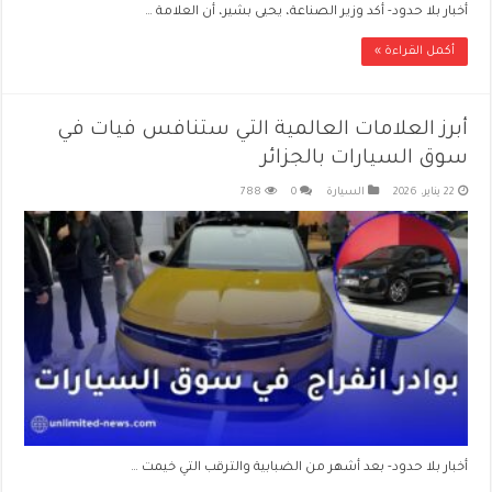
أخبار بلا حدود- أكد وزير الصناعة، يحيى بشير، أن العلامة …
أكمل القراءة »
أبرز العلامات العالمية التي ستنافس فيات في
سوق السيارات بالجزائر
22 يناير، 2026
السيارة
0
788
أخبار بلا حدود- بعد أشهر من الضبابية والترقب التي خيمت …