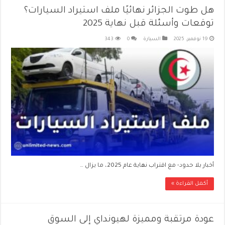
هل طوت الجزائر نهائيًا ملف استيراد السيارات؟
توقعات وأسئلة قبل نهاية 2025
19 نوفمبر، 2025
السيارة
0
343
أخبار بلا حدود- مع اقتراب نهاية عام 2025، ما يزال …
أكمل القراءة »
عودة مرتقبة ومميزة لهيونداي إلى السوق