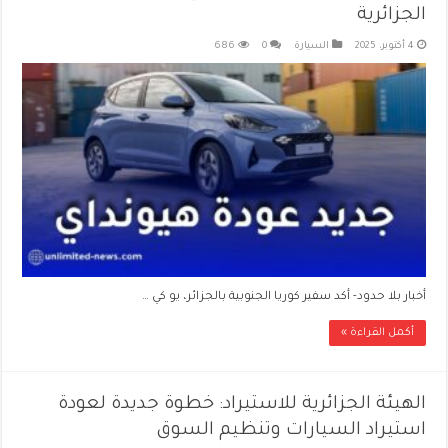
الجزائرية
4 أكتوبر، 2025
السيارة
0
686
أخبار بلا حدود- أكد سفير كوريا الجنوبية بالجزائر، يو كي …
أكمل القراءة »
الهيئة الجزائرية للاستيراد: خطوة جديدة لعودة
استيراد السيارات وتنظيم السوق