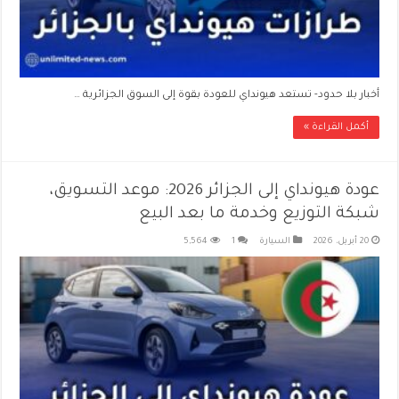
أخبار بلا حدود- تستعد هيونداي للعودة بقوة إلى السوق الجزائرية …
أكمل القراءة »
عودة هيونداي إلى الجزائر 2026: موعد التسويق،
شبكة التوزيع وخدمة ما بعد البيع
20 أبريل، 2026
السيارة
1
5,564