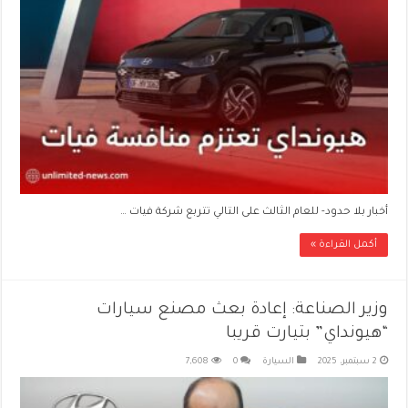
أخبار بلا حدود- للعام الثالث على التالي تتربع شركة فيات …
أكمل القراءة »
وزير الصناعة: إعادة بعث مصنع سيارات
“هيونداي” بتيارت قريبا
2 سبتمبر، 2025
السيارة
0
7,608