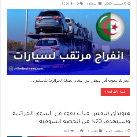
17 سبتمبر، 2025
السيارة
0
2,250
أخبار بلا حدود- أثار الإعلان عن إنشاء الهيئة الجزائرية للاستيراد …
أكمل القراءة »
هيونداي تنافس فيات بقوة في السوق الجزائرية
وتستهدف 20% من الحصة السوقية
8 سبتمبر، 2025
السيارة
0
1,028