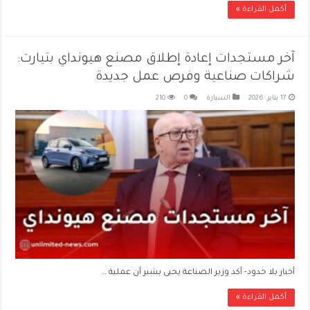
أكمل القراءة »
آخر مستجدات إعادة إطلاق مصنع هيونداي بتيارت:
شراكات صناعية وفرص عمل جديدة
17 يناير، 2026
السيارة
0
210
أخبار بلا حدود- أكد وزير الصناعة يحيى بشير أن عملية …
أكمل القراءة »