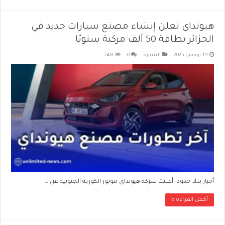
هيونداي تعلن إنشاء مصنع سيارات جديد في
الجزائر بطاقة 50 ألف مركبة سنويًا
19 نوفمبر، 2025
السيارة
0
248
أخبار بثلا حدود- أعلنت شركة هيونداي موتور الكورية الجنوبية عن …
أكمل القراءة »