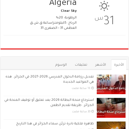
Algeria
Clear Sky
س
31
الرطوبة: 20%
الرياح: 5كيلومتر/ساعة ق.ش.ق‎
العظمى 31 • الصغرى 31
الأخيرة
الأشهر
تعليقات
الوسوم
تعديل رزنامة الدخول المدرسي 2026-2027 في الجزائر.. هذه
هي المواعيد الجديدة
استرجاع منحة البطالة 2026 بعد تعليق أو توقيف المنحة في
الجزائر.. طريقة تقديم الطعن
ظاهرة فلكية نادرة تزيّن سماء الجزائر في هذا التاريخ