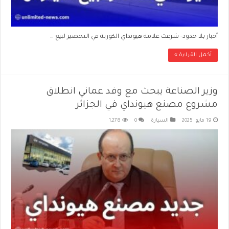
أخبار بلا حدود- شرعت علامة هيونداي الكورية في التحضير لبيع …
أكمل القراءة »
وزير الصناعة يبحث مع وفد عماني انطلاق
مشروع مصنع هيونداي في الجزائر
19 مايو، 2025
السيارة
0
1,278