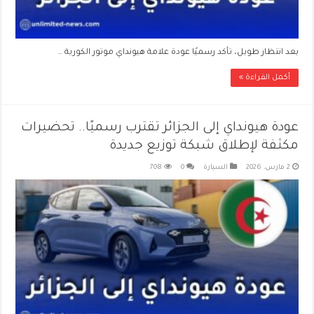
بعد انتظار طويل، تأكد رسميًا عودة علامة هيونداي موتور الكورية …
أكمل القراءة »
عودة هيونداي إلى الجزائر تقترب رسميًا.. تحضيرات
مكثفة لإطلاق شبكة توزيع جديدة
2 مارس، 2026
السيارة
0
708