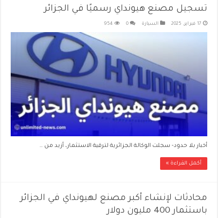
تسجيل مصنع هيونداي رسميًا في الجزائر
17 فبراير، 2025
السيارة
0
954
أخبار بلا حدود- سجلت الوكالة الجزائرية لترقية الاستثمار، أزيد من …
أكمل القراءة »
محادثات لإنشاء أكبر مصنع لهيونداي في الجزائر
باستثمار 400 مليون دولار