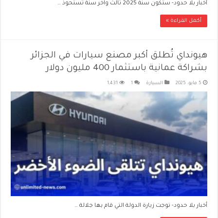
أخبار بلا حدود- ستكون سنة 2025 ثالث وآخر سنة تستحوذ …
أكمل القراءة »
هيونداي تُطلق أكبر مصنع سيارات في الجزائر
بشراكة عمانية باستثمار 400 مليون دولار
5 مايو، 2025
السيارة
1
1,431
أخبار بلا حدود- توجت زيارة الدولة التي قام بها جلالة …