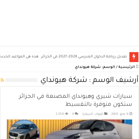
استرجاع منحة البطالة 2026 بعد تعليق أو توقيف المنحة في الجزائر.. طريقة تقديم الطعن
الرئيسية
/
الوسم:
شركة هيونداي
أرشيف الوسم :
شركة هيونداي
سيارات شيري وهيونداي المصنعة في الجزائر
ستكون متوفرة بالتقسيط
9 مايو، 2026
البنوك
,
السيارة
0
2,359