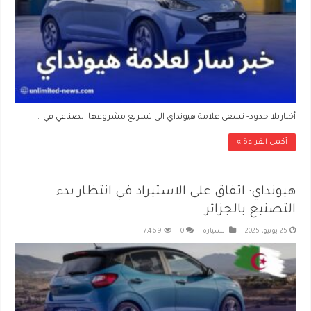
أخباربلا حدود- تسعى علامة هيونداي الى تسريع مشروعها الصناعي في …
أكمل القراءة »
هيونداي: اتفاق على الاستيراد في انتظار بدء
التصنيع بالجزائر
25 يونيو، 2025
السيارة
0
7,469