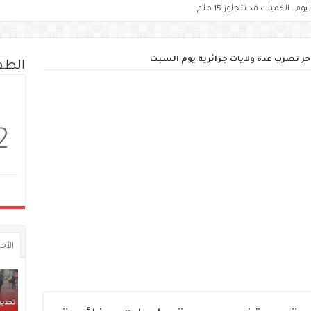
حر تضرب عدة ولايات جزائرية يوم السبت
الط
2
الأخي