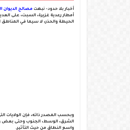
أخبار بلا حدود- نبهت
مصالح الديوان ال
أمطار رعدية غزيرة، السبت، على العديد
الحيطة والحذر، لا سيما في المناطق ا
وبحسب المصدر ذاته، فإن الولايات ال
الشرق، الوسط، الجنوب وحتى بعض ولا
واسع النطاق من حيث التأثير.