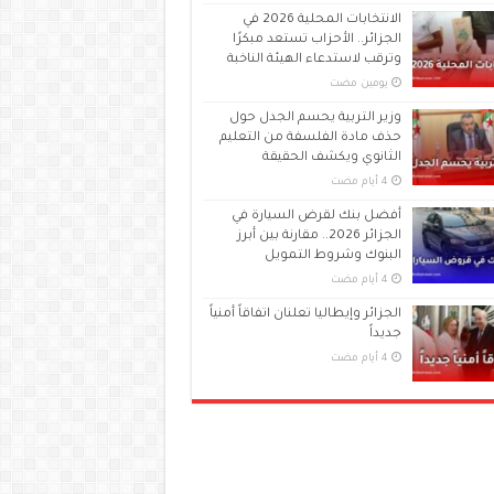
الانتخابات المحلية 2026 في
الجزائر.. الأحزاب تستعد مبكرًا
وترقب لاستدعاء الهيئة الناخبة
‏يومين مضت
وزير التربية يحسم الجدل حول
حذف مادة الفلسفة من التعليم
الثانوي ويكشف الحقيقة
أفضل بنك لقرض السيارة في
الجزائر 2026.. مقارنة بين أبرز
البنوك وشروط التمويل
الجزائر وإيطاليا تعلنان اتفاقاً أمنياً
جديداً