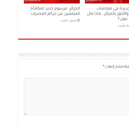
 جديدة في معاشات
الجزائر: مرسوم جديد لمكافأة
والأجور بالجزائر.. ماذا قال
المبلغين عن جرائم المخدرات
تبون؟
‏يومين مضت
ية مشار إليها بـ
*