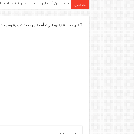
تحذير من أمطار رعدية على 32 ولاية جزائرية اليوم.. الكميات قد تتجاوز 15 ملم
عاجل
الرئيسية
/
الوطني
/
أمطار رعدية غزيرة وموجة 