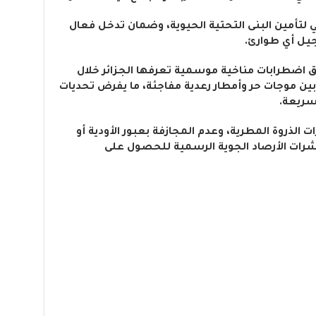
 لتأمين البنى التحتية الحيوية، وضمان تدخل فعال
جيل أي طوارئ.
ق اضطرابات مناخية موسمية تعرفها الجزائر خلال
بين موجات حر وأمطار رعدية مفاجئة، ما يفرض تحديات
لسريعة.
 الذروة المطرية، وعدم المجازفة بعبور الأودية أو
نشرات الأرصاد الجوية الرسمية للحصول على