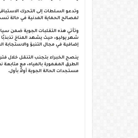
وتدعو السلطات إلى التحرك الاستباقي
لمصالح الحماية المدنية في حالة تس
وتأتي هذه التقلبات الجوية ضمن سيا
شهر يوليو، حيث يشهد المناخ تذبذبًا 
إضافية في مجال التنبؤ والاستجابة ا
ينصح الخبراء بتجنب التنقل خلال فترات
الطرق المغمورة بالمياه، مع متابعة 
مستجدات الحالة الجوية أولاً بأول.