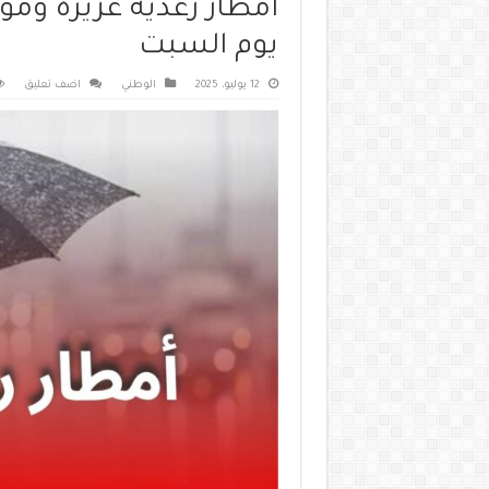
أمطار رعدية غزيرة ومو
يوم السبت
12 يوليو، 2025
الوطني
اضف تعليق