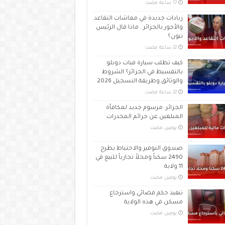
زيادات جديدة في معاشات التقاعد
والأجور بالجزائر.. ماذا قال الرئيس
تبون؟
كيف تطلب سيارة فيات دوبلو
بالتقسيط في الجزائر؟ الشروط
والوثائق وطريقة التسجيل 2026
الجزائر: مرسوم جديد لمكافأة
المبلغين عن جرائم المخدرات
‏يومين مضت
صندوق التوفير والاحتياط يطرح
2490 سكناً ومحلاً تجارياً للبيع في
11 ولاية
‏يومين مضت
تنفيذ حكم قضائي واسترجاع
مسكن في هذه الولاية
‏يومين مضت